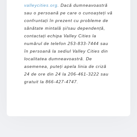
valleycities.org
. Dacă dumneavoastră
sau o persoană pe care o cunoașteți vă
confruntați în prezent cu probleme de
sănătate mintală și/sau dependență,
contactați echipa Valley Cities la
numărul de telefon 253-833-7444 sau
în persoană la sediul Valley Cities din
localitatea dumneavoastră. De
asemenea, puteți apela linia de criză
24 de ore din 24 la 206-461-3222 sau
gratuit la 866-427-4747.