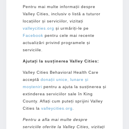
Pentru mai multe informații despre
Valley Cities, inclusiv o listă a tuturor
locațiilor și serviciilor, vizitați
valleycities.org
și urmăriți-le pe
Facebook
pentru cele mai recente
actualizări privind programele și
serviciile.
Ajutați la susținerea Valley Cities:
Valley Cities Behavioral Health Care
acceptă
donații unice, lunare și
moșteniri
pentru a ajuta la susținerea și
extinderea serviciilor sale în King
County. Aflați cum puteți sprijini Valley
Cities la
valleycities.org
.
Pentru a afla mai multe despre
serviciile oferite la Valley Cities, vizitați