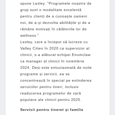
spune Lesley. "Programele noastre de
grup sunt o modalitate excelentă
pentru clienți de a cunoaște oameni
noi, de a-și dezvolta abilitățile și de a
rămâne motivați în călătoriile lor de
wellness."
Lesley, care a început să lucreze cu
Valley Cities în 2020 ca supervizor al
clinicii, s-a alăturat echipei Enumclaw
ca manager al clinicii în noiembrie
2024. Deși este entuziasmată de noile
programe și servicii, ea se
concentrează în special pe extinderea
serviciilor pentru tineri, inclusiv
readucerea programelor de vară
populare ale clinicii pentru 2025.
Servicii pentru tineret și familie