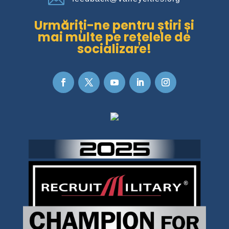
Urmăriți-ne pentru știri și
mai multe pe rețelele de
socializare!