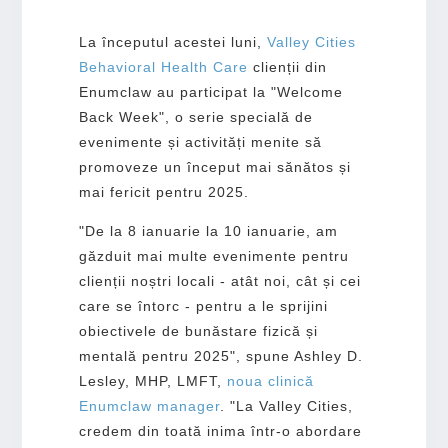
La începutul acestei luni,
Valley Cities
Behavioral Health Care
clienții din
Enumclaw au participat la "Welcome
Back Week", o serie specială de
evenimente și activități menite să
promoveze un început mai sănătos și
mai fericit pentru 2025.
"De la 8 ianuarie la 10 ianuarie, am
găzduit mai multe evenimente pentru
clienții noștri locali - atât noi, cât și cei
care se întorc - pentru a le sprijini
obiectivele de bunăstare fizică și
mentală pentru 2025", spune Ashley D.
Lesley, MHP, LMFT,
noua clinică
Enumclaw
manager
. "La Valley Cities,
credem din toată inima într-o abordare