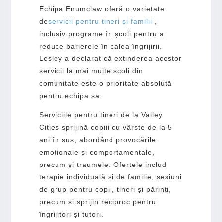
Echipa Enumclaw oferă o varietate
de
servicii
pentru tineri și familii
,
inclusiv programe în școli pentru a
reduce barierele în calea îngrijirii.
Lesley a declarat că extinderea acestor
servicii la mai multe școli din
comunitate este o prioritate absolută
pentru echipa sa.
Serviciile pentru tineri de la Valley
Cities sprijină copiii cu vârste de la 5
ani în sus, abordând provocările
emoționale și comportamentale,
precum și traumele. Ofertele includ
terapie individuală și de familie, sesiuni
de grup pentru copii, tineri și părinți,
precum și sprijin reciproc pentru
îngrijitori și tutori.