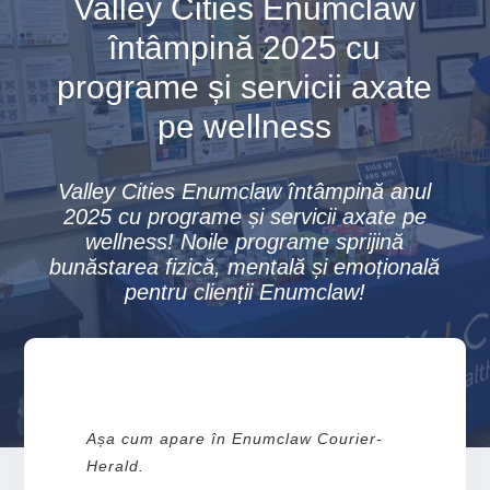
Valley Cities Enumclaw
întâmpină 2025 cu
programe și servicii axate
pe wellness
Valley Cities Enumclaw întâmpină anul
2025 cu programe și servicii axate pe
wellness! Noile programe sprijină
bunăstarea fizică, mentală și emoțională
pentru clienții Enumclaw!
Așa cum apare în Enumclaw Courier-
Herald.