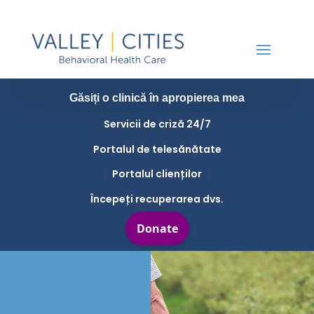
Găsiți o clinică în apropierea mea
Servicii de criză 24/7
Portalul de telesănătate
Portalul clienților
Începeți recuperarea dvs.