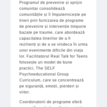
Programul de prevenire și sprijin
comunitar consolidează
comunitățile și îi împuternicește pe
tineri prin furnizarea de programe
de prevenire și intervenție timpurie
bazate pe traume, care abordează
capacitatea tinerilor de a fi
rezilienți și de a se vindeca în urma
unor evenimente dificile din viața
lor. Facilitatorul Real Talk for Teens
folosește un model de bune
practici, The SELF
Psychoeducational Group
Curriculum, care se concentrează
pe siguranță, emoții, pierderi și
viitor.
Coordonatorii de programe oferă