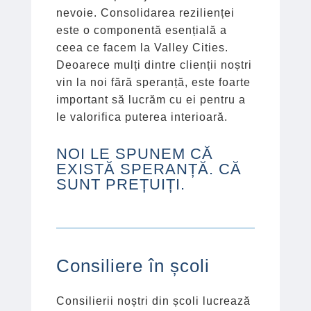
nevoie. Consolidarea rezilienței
este o componentă esențială a
ceea ce facem la Valley Cities.
Deoarece mulți dintre clienții noștri
vin la noi fără speranță, este foarte
important să lucrăm cu ei pentru a
le valorifica puterea interioară.
NOI LE SPUNEM CĂ
EXISTĂ SPERANȚĂ. CĂ
SUNT PREȚUIȚI.
Consiliere în școli
Consilierii noștri din școli lucrează