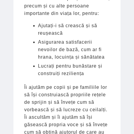
precum și cu alte persoane
importante din viața lor, pentru:
Ajutați-i să crească și să
reușească
Asigurarea satisfacerii
nevoilor de bază, cum ar fi
hrana, locuința și sănătatea
Lucrați pentru bunăstare și
construiți reziliența
Îi ajutăm pe copii și pe familiile lor
să își construiască propriile rețele
de sprijin și să învețe cum să
vorbească și să lucreze cu ceilalți.
Îi ascultăm și îi ajutăm să își
găsească propria voce și să învețe
cum să obțină ajutorul de care au