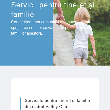
Servicii pentru tineret și
familie
Construirea unor comunități mai puternice prin
sprijinirea copiilor cu vârsta de peste 5 ani și a
familiilor acestora.
Serviciile pentru tineret și familie
din cadrul Valley Cities