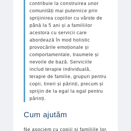
contribuie la construirea unor
comunități mai puternice prin
sprijinirea copiilor cu vârste de
până la 5 ani și a familiilor
acestora cu servicii care
abordează în mod holistic
provocările emoționale și
comportamentale, traumele și
nevoile de bază. Serviciile
includ terapie individuală,
terapie de familie, grupuri pentru
copii, tineri și părinți, precum și
sprijin de la egal la egal pentru
părinți.
Cum ajutăm
Ne asociem cu copiii și familiile lor,