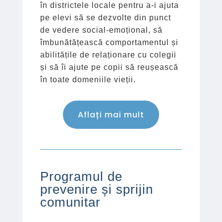
în districtele locale pentru a-i ajuta
pe elevi să se dezvolte din punct
de vedere social-emoțional, să
îmbunătățească comportamentul și
abilitățile de relaționare cu colegii
și să îi ajute pe copii să reușească
în toate domeniile vieții.
Aflați mai mult
Programul de
prevenire și sprijin
comunitar