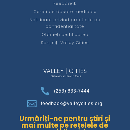
Feedback
Cereri de dosare medicale
Notificare privind practicile de
confidențialitate
Obțineți certificarea
Sprijiniți Valley Cities

(253) 833-7444

feedback@valleycities.org
Urmăriți-ne pentru știri și
mai multe pe rețelele de