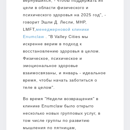
вернувшихся, - чтобы поддержать их
цели в области физического и
психического здоровья на 2025 год", -
говорит Эшли Д. Лесли, MHP,
LMFT,
менеджер
новой клиники
Enumclaw
. "В Valley Cities мы
искренне верим в подход к
восстановлению здоровья в целом.
Физическое, психическое и
эмоциональное здоровье
взаимосвязаны, и январь - идеальное
время, чтобы начать заботиться о
теле в целом".
Во время "Недели возвращения" в
клинике Enumclaw было открыто
несколько новых групповых услуг, в
том числе группы по развитию
мышления по пятницам,