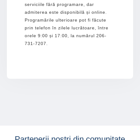
serviciile fără programare, dar
admiterea este disponibilă și online.
Programările ulterioare pot fi făcute
prin telefon în zilele lucrătoare, între
orele 9:00 și 17:00, la numărul 206-
731-7207.
Partenerii noștri din comunitate