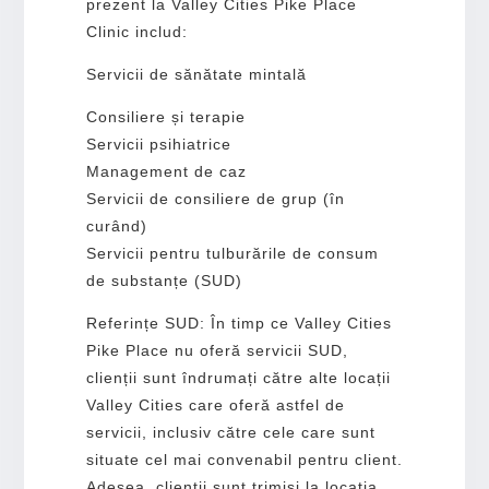
prezent la Valley Cities Pike Place
Clinic includ:
Servicii de sănătate mintală
Consiliere și terapie
Servicii psihiatrice
Management de caz
Servicii de consiliere de grup (în
curând)
Servicii pentru tulburările de consum
de substanțe (SUD)
Referințe SUD: În timp ce Valley Cities
Pike Place nu oferă servicii SUD,
clienții sunt îndrumați către alte locații
Valley Cities care oferă astfel de
servicii, inclusiv către cele care sunt
situate cel mai convenabil pentru client.
Adesea, clienții sunt trimiși la locația