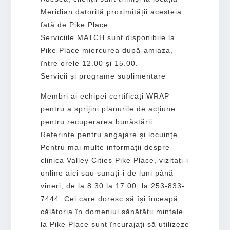
Meridian datorită proximității acesteia
față de Pike Place.
Serviciile MATCH sunt disponibile la
Pike Place miercurea după-amiaza,
între orele 12.00 și 15.00.
Servicii și programe suplimentare
Membri ai echipei certificați WRAP
pentru a sprijini planurile de acțiune
pentru recuperarea bunăstării
Referințe pentru angajare și locuințe
Pentru mai multe informații despre
clinica Valley Cities Pike Place, vizitați-i
online aici sau sunați-i de luni până
vineri, de la 8:30 la 17:00, la 253-833-
7444. Cei care doresc să își înceapă
călătoria în domeniul sănătății mintale
la Pike Place sunt încurajați să utilizeze