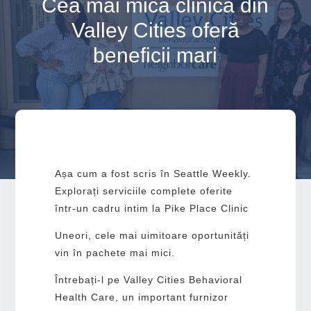
Cea mai mică clinică din
Valley Cities oferă
beneficii mari
Așa cum a fost scris în Seattle Weekly.
Explorați serviciile complete oferite
într-un cadru intim la Pike Place Clinic
Uneori, cele mai uimitoare oportunități
vin în pachete mai mici.
Întrebați-l pe Valley Cities Behavioral
Health Care, un important furnizor