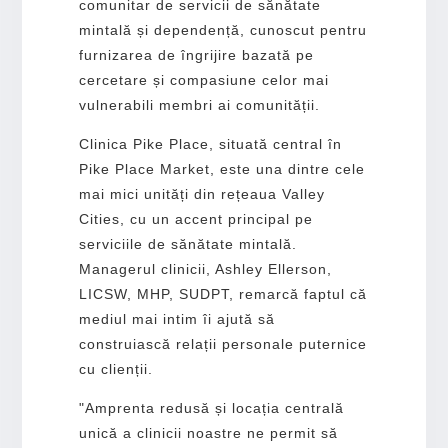
comunitar de servicii de sănătate
mintală și dependență, cunoscut pentru
furnizarea de îngrijire bazată pe
cercetare și compasiune celor mai
vulnerabili membri ai comunității.
Clinica Pike Place, situată central în
Pike Place Market, este una dintre cele
mai mici unități din rețeaua Valley
Cities, cu un accent principal pe
serviciile de sănătate mintală.
Managerul clinicii, Ashley Ellerson,
LICSW, MHP, SUDPT, remarcă faptul că
mediul mai intim îi ajută să
construiască relații personale puternice
cu clienții.
"Amprenta redusă și locația centrală
unică a clinicii noastre ne permit să