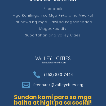
Feedback
Mga Kahilingan sa Mga Rekord na Medikal
Paunawa ng mga Gawi sa Pagkapribado
Magpa-certify
Suportahan ang Valley Cities

(253) 833-7444

feedback@valleycities.org
Sundan kami para sa mga
balita at higit pa sa social!