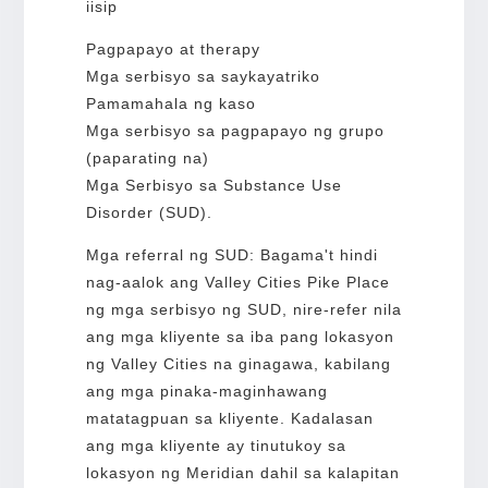
iisip
Pagpapayo at therapy
Mga serbisyo sa saykayatriko
Pamamahala ng kaso
Mga serbisyo sa pagpapayo ng grupo
(paparating na)
Mga Serbisyo sa Substance Use
Disorder (SUD).
Mga referral ng SUD: Bagama't hindi
nag-aalok ang Valley Cities Pike Place
ng mga serbisyo ng SUD, nire-refer nila
ang mga kliyente sa iba pang lokasyon
ng Valley Cities na ginagawa, kabilang
ang mga pinaka-maginhawang
matatagpuan sa kliyente. Kadalasan
ang mga kliyente ay tinutukoy sa
lokasyon ng Meridian dahil sa kalapitan