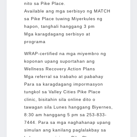
nito sa Pike Place.
Available ang mga serbisyo ng MATCH
sa Pike Place tuwing Miyerkules ng
hapon, tanghali hanggang 3 pm
Mga karagdagang serbisyo at
programa
WRAP-certified na mga miyembro ng
koponan upang suportahan ang
Wellness Recovery Action Plans
Mga referral sa trabaho at pabahay
Para sa karagdagang impormasyon
tungkol sa Valley Cities Pike Place
clinic, bisitahin sila online dito o
tawagan sila Lunes hanggang Biyernes,
8:30 am hanggang 5 pm sa 253-833-
7444. Para sa mga naghahanap upang
simulan ang kanilang paglalakbay sa