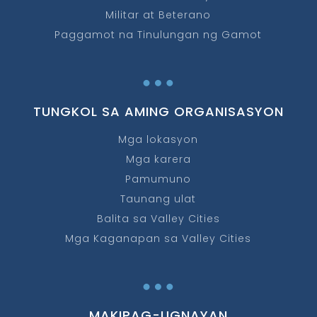
Militar at Beterano
Paggamot na Tinulungan ng Gamot
…
TUNGKOL SA AMING ORGANISASYON
Mga lokasyon
Mga karera
Pamumuno
Taunang ulat
Balita sa Valley Cities
Mga Kaganapan sa Valley Cities
…
MAKIPAG-UGNAYAN