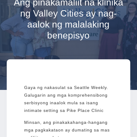
Ang pinakamaliit na klinika
ng Valley Cities ay nag-
aalok ng malalaking
benepisyo
Gaya ng nakasulat sa Seattle Weekly.
Galugarin ang mga komprehensibong
serbisyong inaalok mula sa isang
intimate setting sa Pike Place Clinic
Minsan, ang pinakakahanga-hangang
mga pagkakataon ay dumating sa mas