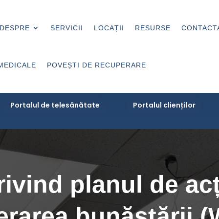
DESPRE
SERVICII
LOCAȚII
RESURSE
CONTACT
MEDICALE
POVEȘTI DE RECUPERARE
Portalul de telesănătate
Portalul clienților
rivind planul de ac
erarea bunăstării 