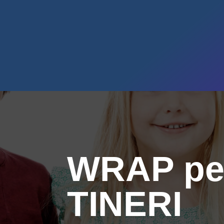
WRAP pe
TINERI