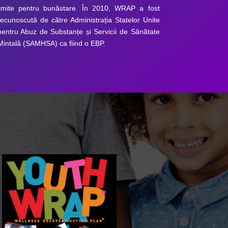
limite pentru bunăstare. În 2010, WRAP a fost
recunoscută de către Administrația Statelor Unite
pentru Abuz de Substanțe și Servicii de Sănătate
Mintală (SAMHSA) ca fiind o EBP.