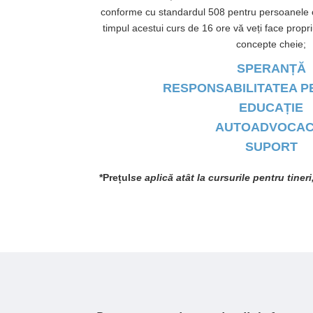
conforme cu standardul 508 pentru persoanele cu
timpul acestui curs de 16 ore vă veți face propr
concepte cheie;
SPERANȚĂ
RESPONSABILITATEA 
EDUCAȚIE
AUTOADVOCAC
SUPORT
*Prețul
se aplică atât la cursurile pentru tineri