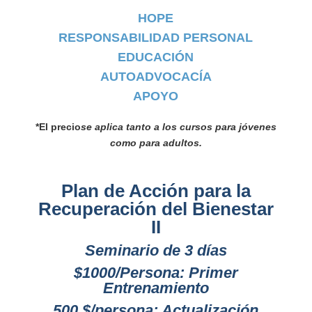
HOPE
RESPONSABILIDAD PERSONAL
EDUCACIÓN
AUTOADVOCACÍA
APOYO
*El precio
se aplica tanto a los cursos para jóvenes
como para adultos.
Plan de Acción para la
Recuperación del Bienestar
II
Seminario de 3 días
$1000/Persona: Primer
Entrenamiento
500 $/persona: Actualización