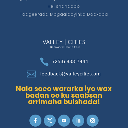
Hel shahaado
Taageerada Magaalooyinka Dooxada

(253) 833-7444

feedback@valleycities.org
Nala soco wararka iyo wax
badan oo ku saabsan
arrimaha bulshada!