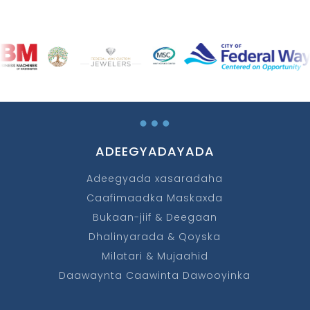
…
ADEEGYADAYADA
Adeegyada xasaradaha
Caafimaadka Maskaxda
Bukaan-jiif & Deegaan
Dhalinyarada & Qoyska
Milatari & Mujaahid
Daawaynta Caawinta Dawooyinka