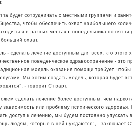
.
ппа будет сотрудничать с местными группами и заи
бщества, чтобы обеспечить охват наибольшего колич
аходиться в разных местах с понедельника по пятниц
ибольший охват.
ль - сделать лечение доступным для всех, кто этого х
ачественное поведенческое здравоохранение - это пр
радиционная модель оказания помощи требует, чтобы
слугами. Мы хотим создать модель, которая будет вс
аходятся", - говорит Стюарт.
можем сделать лечение более доступным, чем наркот
у зависимость или проблему психического здоровья.
ить доступ к лечению, мы будем постоянно упускать 
ощь людям, которые в ней нуждаются", - заключает С