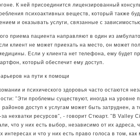
ргоне. К ней присоединится лицензированный консул
ребления психоактивных веществ, который также буд
ением и оказывать услуги, связанные с зависимостью
ого приема пациента направляют в один из амбулат
 Если клиент не может приехать на место, он может пол
едицины. Если у клиента нет телефона, ему будет п
артфон, который обеспечит ему доступ.
арьеров на пути к помощи
омании и психического здоровья часто остаются не
ости: "Эти проблемы существуют, иногда на уровне п
 районов доступ к услугам может быть затруднен, а т
за нехватки ресурсов", - говорит Стюарт. "В Valley Ci
ли, что у них есть выбор, независимо от их адреса, 
х интересах и что у них есть право голоса в том, как 