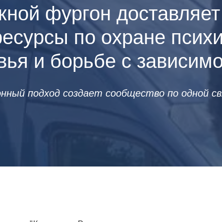
ной фургон доставляет
ресурсы по охране психи
вья и борьбе с зависим
нный подход создает сообщество по одной свя