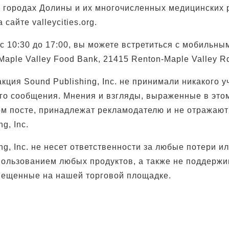
городах Долины и их многочисленных медицинских 
сайте valleycities.org.
с 10:30 до 17:00, вы можете встретиться с мобильны
в Maple Valley Food Bank, 21415 Renton-Maple Valley R
кция Sound Publishing, Inc. не принимали никакого у
ого сообщения. Мнения и взгляды, выраженные в это
м посте, принадлежат рекламодателю и не отражают 
g, Inc.
ng, Inc. не несет ответственности за любые потери ил
ользованием любых продуктов, а также не поддерж
мещенные на нашей торговой площадке.