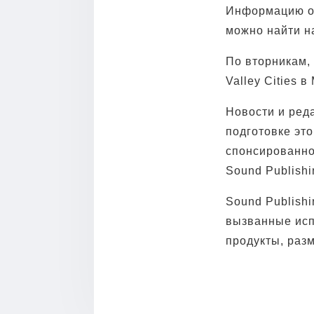
Информацию о 
можно найти на 
По вторникам, 
Valley Cities 
Новости и реда
подготовке эт
спонсированно
Sound Publishin
Sound Publishi
вызванные исп
продукты, раз