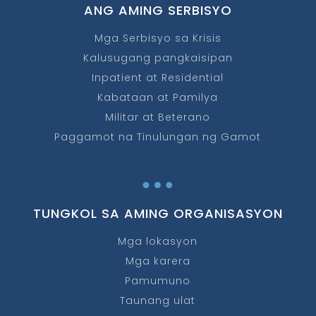
ANG AMING SERBISYO
Mga Serbisyo sa Krisis
Kalusugang pangkaisipan
Inpatient at Residential
Kabataan at Pamilya
Militar at Beterano
Paggamot na Tinulungan ng Gamot
…
TUNGKOL SA AMING ORGANISASYON
Mga lokasyon
Mga karera
Pamumuno
Taunang ulat