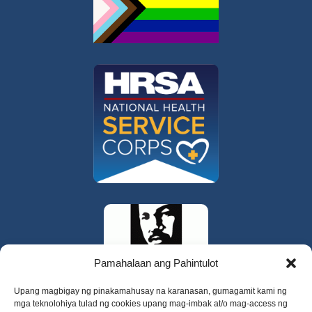
Pamahalaan ang Pahintulot
Upang magbigay ng pinakamahusay na karanasan, gumagamit kami ng
mga teknolohiya tulad ng cookies upang mag-imbak at/o mag-access ng