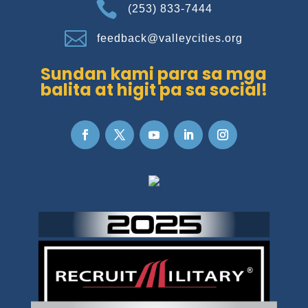

(253) 833-7444

feedback@valleycities.org
Sundan kami para sa mga
balita at higit pa sa social!