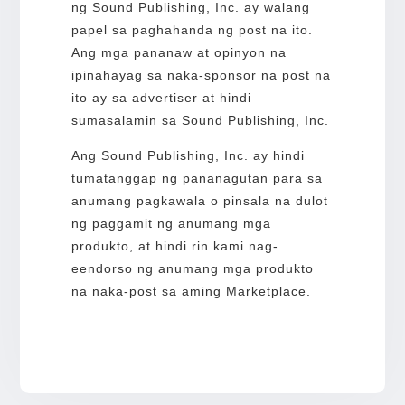
ng Sound Publishing, Inc. ay walang
papel sa paghahanda ng post na ito.
Ang mga pananaw at opinyon na
ipinahayag sa naka-sponsor na post na
ito ay sa advertiser at hindi
sumasalamin sa Sound Publishing, Inc.
Ang Sound Publishing, Inc. ay hindi
tumatanggap ng pananagutan para sa
anumang pagkawala o pinsala na dulot
ng paggamit ng anumang mga
produkto, at hindi rin kami nag-
eendorso ng anumang mga produkto
na naka-post sa aming Marketplace.