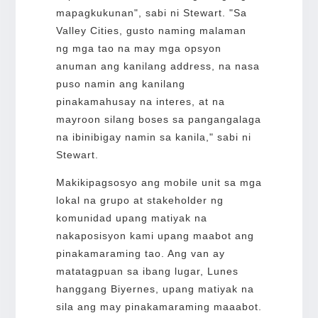
mapagkukunan", sabi ni Stewart. "Sa
Valley Cities, gusto naming malaman
ng mga tao na may mga opsyon
anuman ang kanilang address, na nasa
puso namin ang kanilang
pinakamahusay na interes, at na
mayroon silang boses sa pangangalaga
na ibinibigay namin sa kanila," sabi ni
Stewart.
Makikipagsosyo ang mobile unit sa mga
lokal na grupo at stakeholder ng
komunidad upang matiyak na
nakaposisyon kami upang maabot ang
pinakamaraming tao. Ang van ay
matatagpuan sa ibang lugar, Lunes
hanggang Biyernes, upang matiyak na
sila ang may pinakamaraming maaabot.