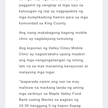
paggamit ng sangkap at mga isyu sa
kalusugan ng isip ay nagpapakita ng
mga kumplikadong hamon para sa mga
komunidad sa King County.
Ang isang makabagong bagong mobile
clinic ay naglalayong tumulong.
Ang koponan ng Valley Cities Mobile
Clinic ay nagtatrabaho upang maabot
ang mga nangangailangan ng tulong,
lalo na sa mas maraming kanayunan at
malayong mga lugar.
“Ipaparada namin ang van na may
malinaw na markang tanda ng aming
mga serbisyo sa Maple Valley Food
Bank tuwing Martes sa pagitan ng
10:30 hanggang 5 ng hapon Kapag