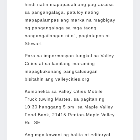
hindi natin mapapadali ang pag-access
sa pangangalaga, patuloy nating
mapapalampas ang marka na magbigay
ng pangangalaga sa mga taong
nangangailangan nito”, pagtatapos ni
Stewart.
Para sa impormasyon tungkol sa Valley
Cities at sa kanilang maraming
mapagkukunang pangkalusugan
bisitahin ang valleycities.org.
Kumonekta sa Valley Cities Mobile
Truck tuwing Martes, sa pagitan ng
10:30 hanggang 5 pm, sa Maple Valley
Food Bank, 21415 Renton-Maple Valley
Rd. SE.
Ang mga kawani ng balita at editoryal