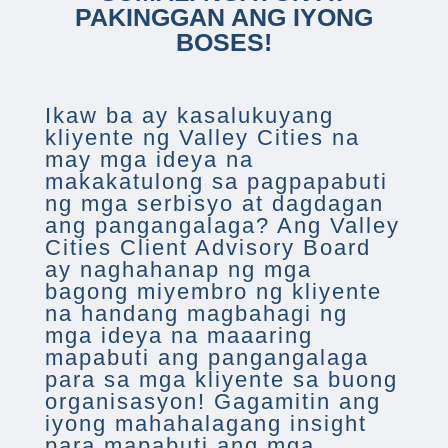
PAKINGGAN ANG IYONG
BOSES!
Ikaw ba ay kasalukuyang
kliyente ng Valley Cities na
may mga ideya na
makakatulong sa pagpapabuti
ng mga serbisyo at dagdagan
ang pangangalaga? Ang Valley
Cities Client Advisory Board
ay naghahanap ng mga
bagong miyembro ng kliyente
na handang magbahagi ng
mga ideya na maaaring
mapabuti ang pangangalaga
para sa mga kliyente sa buong
organisasyon! Gagamitin ang
iyong mahahalagang insight
para mapabuti ang mga