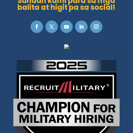
Sundan kami para sa mga
balita at higit pa sa social!