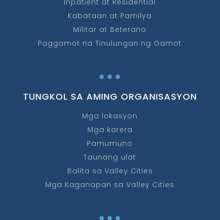
Inpatient at Residential
Kabataan at Pamilya
Militar at Beterano
Paggamot na Tinulungan ng Gamot
…
TUNGKOL SA AMING ORGANISASYON
Mga lokasyon
Mga karera
Pamumuno
Taunang ulat
Balita sa Valley Cities
Mga Kaganapan sa Valley Cities
…