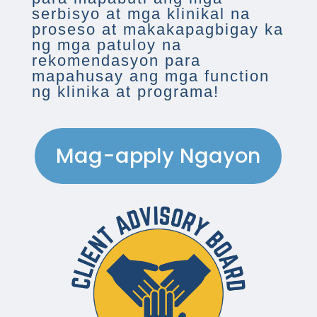
serbisyo at mga klinikal na
proseso at makakapagbigay ka
ng mga patuloy na
rekomendasyon para
mapahusay ang mga function
ng klinika at programa!
Mag-apply Ngayon