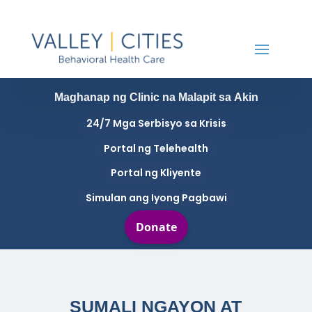
Maghanap ng Clinic na Malapit sa Akin
24/7 Mga Serbisyo sa Krisis
Portal ng Telehealth
Portal ng Kliyente
Simulan ang Iyong Pagbawi
SUMALI NGAYON AT