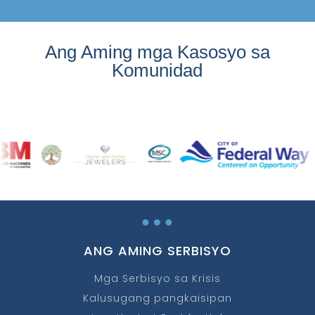
Ang Aming mga Kasosyo sa
Komunidad
…
ANG AMING SERBISYO
Mga Serbisyo sa Krisis
Kalusugang pangkaisipan