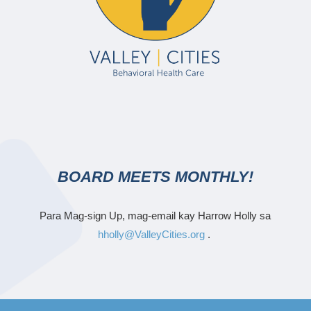
BOARD MEETS MONTHLY!
Para Mag-sign Up, mag-email kay Harrow Holly sa
hholly@ValleyCities.org
.