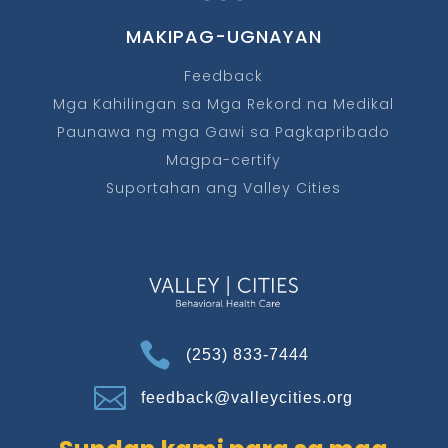
MAKIPAG-UGNAYAN
Feedback
Mga Kahilingan sa Mga Rekord na Medikal
Paunawa ng mga Gawi sa Pagkapribado
Magpa-certify
Suportahan ang Valley Cities

(253) 833-7444

feedback@valleycities.org