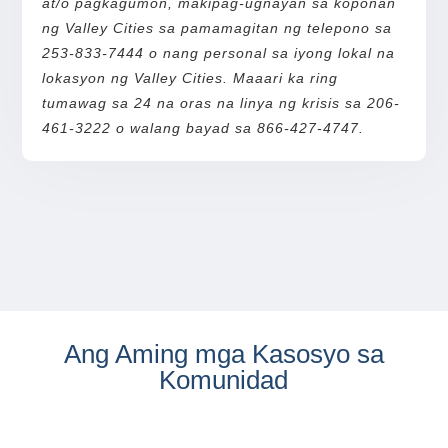
at/o pagkagumon, makipag-ugnayan sa koponan
ng Valley Cities sa pamamagitan ng telepono sa
253-833-7444 o nang personal sa iyong lokal na
lokasyon ng Valley Cities. Maaari ka ring
tumawag sa 24 na oras na linya ng krisis sa 206-
461-3222 o walang bayad sa 866-427-4747.
Ang Aming mga Kasosyo sa
Komunidad