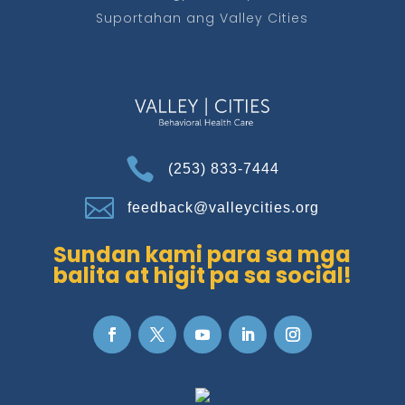
Suportahan ang Valley Cities

(253) 833-7444

feedback@valleycities.org
Sundan kami para sa mga
balita at higit pa sa social!