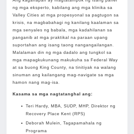
ng mga eksperto, kabilang ang mga klinika sa
Valley Cities at mga propesyonal sa pagtugon sa
krisis, na magbabahagi ng kanilang kaalaman sa
mga senyales ng babala, mga kadahilanan sa
panganib at mga praktikal na paraan upang
suportahan ang isang taong nangangailangan.
Malalaman din ng mga dadalo ang tungkol sa
mga mapagkukunang makukuha sa Federal Way
at sa buong King County, na tinitiyak na walang
sinuman ang kailangang mag-navigate sa mga
hamon nang mag-isa.
Kasama sa mga nagtatanghal ang:
Teri Hardy, MBA, SUDP, MHP, Direktor ng
Recovery Place Kent (RPS)
Deborah Mulein, Tagapamahala ng
Programa