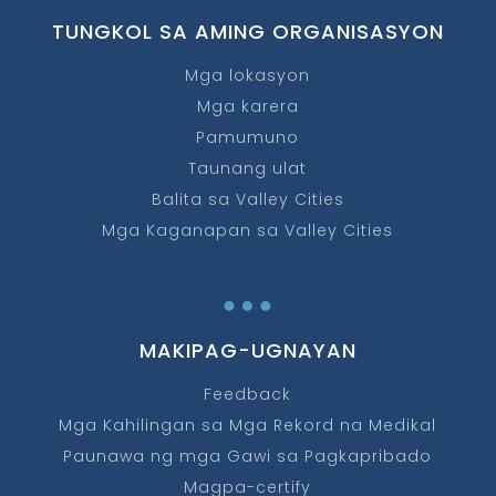
TUNGKOL SA AMING ORGANISASYON
Mga lokasyon
Mga karera
Pamumuno
Taunang ulat
Balita sa Valley Cities
Mga Kaganapan sa Valley Cities
…
MAKIPAG-UGNAYAN
Feedback
Mga Kahilingan sa Mga Rekord na Medikal
Paunawa ng mga Gawi sa Pagkapribado
Magpa-certify