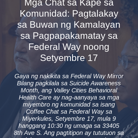
Mga Chat sa Kape sa
Komunidad: Pagtalakay
sa Buwan ng Kamalayan
sa Pagpapakamatay sa
Federal Way noong
Setyembre 17
Gaya ng nakikita sa Federal Way Mirror
Bilang pagkilala sa Suicide Awareness
Month, ang Valley Cities Behavioral
Health Care ay nag-aanyaya sa mga
miyembro ng komunidad sa isang
Coffee Chat sa Federal Way sa
Miyerkules, Setyembre 17, mula 9
hanggang 10:30 ng umaga sa 33405
8th Ave S. Ang pagtitipon ay tututuon sa