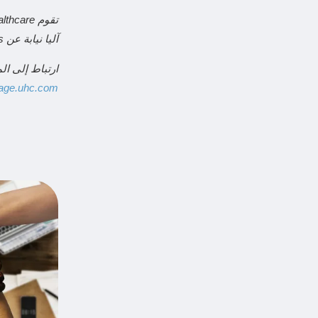
آليا نيابة عن Valley Cities.
ارتباط إلى ال
age.uhc.com