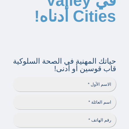
في Valley
Cities أدناه!
حياتك المهنية في الصحة السلوكية
قاب قوسين أو أدنى!