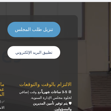
Vide
Playe
تنزيل طلب المجلس
تطبيق البريد الإلكتروني
الالتزام بالوقت والتوقعات
ما
عض
📆
3-5 ساعات شهرياً
مع وقت إضافي
ال
لخلوة مجلس الإدارة السنوية.
✅
ا
🛡️
يتم توفير تأمين المديرين
الا
والمسؤولين.