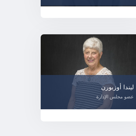
ليندا أوزبورن
عضو مجلس الإدارة