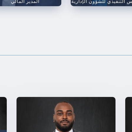
س التنفيذي للشؤون الإدارية
المدير المالي