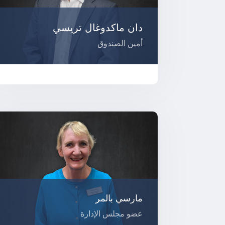
دان ماكدوغال تريسي
أمين الصندوق
مارسي بالمر
عضو مجلس الإدارة