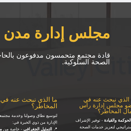
مجلس إدارة مدن ا
قادة مجتمع متحمسون مدفوعون بالحاج
الصحة السلوكية.
ما الذي نبحث عنه في
 الذي نبحث عنه في
و مجلس إدارة رأس
المخاطر؟
مال المخاطر؟
لتوسيع نطاق وصولنا وخدمة مجتم
لحوكمة والقيادة
- توفير الإشراف
الإدارة من ذوي الخبرة في:
ستراتيجي لتعزيز خدمات الصحة
📍
التمثيل الجغرافي
- خاصة من
مق