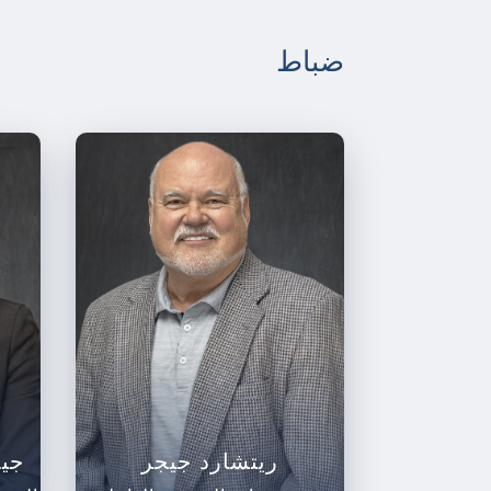
ضباط
ريتشارد جيجر
جيم