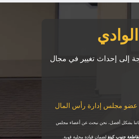
لوادي
ة إلى إحداث تغيير في مجال
 عضو مجلس إدارة رأس المال
عاتنا بشكل أفضل، نحن نبحث عن أعضاء مجلس
اطعة جنوب كينغ
لضمان قيادة محلية قوية.