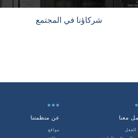
شركاؤنا في المجتمع
...
ل معنا
عن منظمتنا
الفعل
مواقع