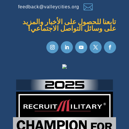

feedback@valleycities.org
تابعنا للحصول على الأخبار والمزيد
على وسائل التواصل الاجتماعي!