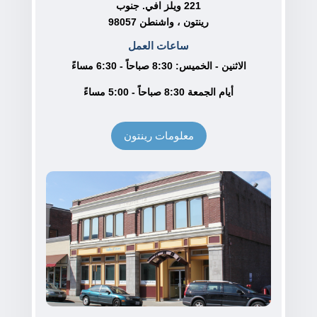
221 ويلز افي. جنوب
رينتون ، واشنطن 98057
ساعات العمل
الاثنين - الخميس: 8:30 صباحاً - 6:30 مساءً
أيام الجمعة 8:30 صباحاً - 5:00 مساءً
معلومات رينتون