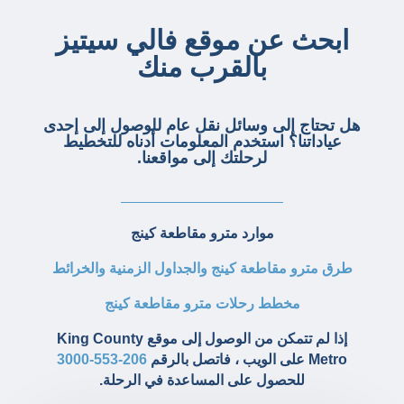
ابحث عن موقع فالي سيتيز
بالقرب منك
هل تحتاج إلى وسائل نقل عام للوصول إلى إحدى
عياداتنا؟ استخدم المعلومات أدناه للتخطيط
لرحلتك إلى مواقعنا.
موارد مترو مقاطعة كينج
طرق مترو مقاطعة كينج والجداول الزمنية والخرائط
مخطط رحلات مترو مقاطعة كينج
إذا لم تتمكن من الوصول إلى موقع King County
Metro على الويب ، فاتصل بالرقم
206-553-3000
للحصول على المساعدة في الرحلة.