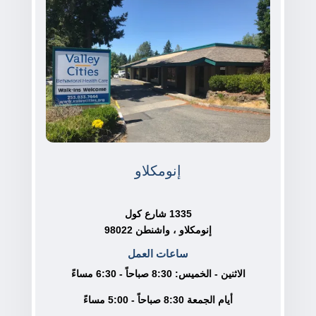
إنومكلاو
1335 شارع كول
إنومكلاو ، واشنطن 98022
ساعات العمل
الاثنين - الخميس: 8:30 صباحاً - 6:30 مساءً
أيام الجمعة 8:30 صباحاً - 5:00 مساءً