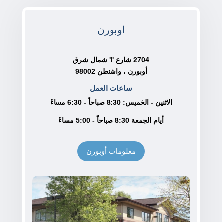
اوبورن
2704 شارع 'I' شمال شرق
أوبورن ، واشنطن 98002
ساعات العمل
الاثنين - الخميس: 8:30 صباحاً - 6:30 مساءً
أيام الجمعة 8:30 صباحاً - 5:00 مساءً
معلومات أوبورن