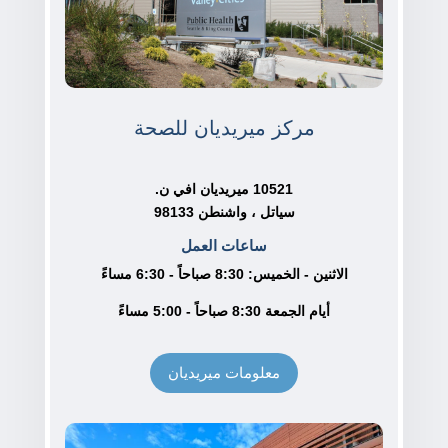
مركز ميريديان للصحة
10521 ميريديان افي ن.
سياتل ، واشنطن 98133
ساعات العمل
الاثنين - الخميس: 8:30 صباحاً - 6:30 مساءً
أيام الجمعة 8:30 صباحاً - 5:00 مساءً
معلومات ميريديان