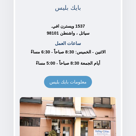
بايك بليس
1537 ويسترن افي.
سياتل ، واشنطن 98101
ساعات العمل
الاثنين - الخميس: 8:30 صباحاً - 6:30 مساءً
أيام الجمعة 8:30 صباحاً - 5:00 مساءً
معلومات بايك بليس