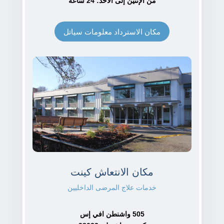
من الإثنين إلى الأحد: 24 ساعة
مكان الاسترداد معلومات سياتل
مكان الانتعاش كينت
خدمات علاج المرضى الداخليين
505 واشنطن افي إس