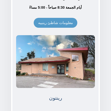
أيام الجمعة 8:30 صباحاً - 5:00 مساءً
معلومات شاطئ رينييه
رينتون