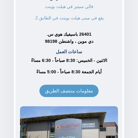
فالي سيتيز في هيلث بوينت
يقع في مبنى هيلث بوينت في الطابق 2.
26401 باسيفيك هوي س.
دي موين ، واشنطن 98198
ساعات العمل
الاثنين - الخميس: 8:30 صباحاً - 6:30 مساءً
أيام الجمعة 8:30 صباحاً - 5:00 مساءً
معلومات منتصف الطريق