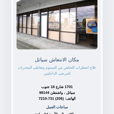
مكان الانتعاش سياتل
علاج اضطراب التخلص من السموم وتعاطي المخدرات
للمرضى الداخليين
1701 شارع 18 جنوب
سياتل ، واشنطن 98144
الهاتف: (206) 731-7210
ساعات العمل