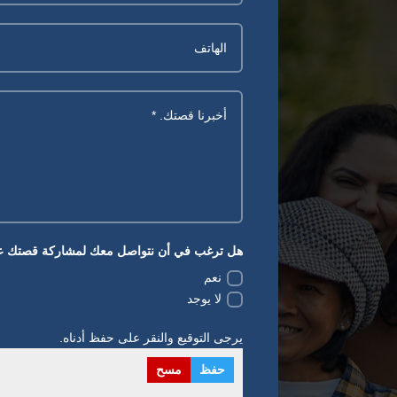
هل ترغب في أن نتواصل معك لمشاركة قصتك عل
نعم
لا يوجد
يرجى التوقيع والنقر على حفظ أدناه.
حفظ
مسح