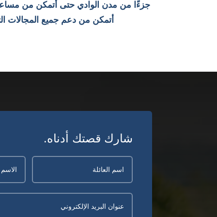
جزءًا من مدن الوادي حتى أتمكن من مساعدة 
أتمكن من دعم جميع المجالات ال
شارك قصتك أدناه.