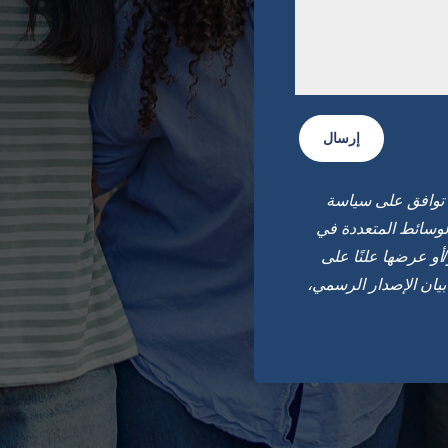
إرسال
توافق على سياسة
متعددة في Valley Cities. قد يتم استخدام هذه
أو عرضها علنًا على
يان الإصدار الرسمي،