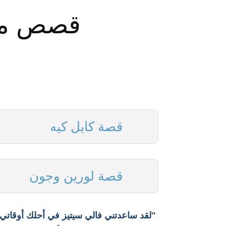
قصص من 
قصة كايل كيه
قصة لورين وجون
"لقد ساعدتني فالي سيتيز في أحلك أوقات