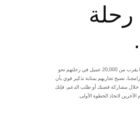
 رحلة
تدعم Valley Cities كل عام ما يقرب من 20,000 عميل في رحلتهم نحو
امجنا، تصبح تجاربهم بمثابة تذكير قوي بأن
خلال مشاركة قصتك أو طلب الدعم، فإنك
الآخرين لاتخاذ الخطوة الأولى.