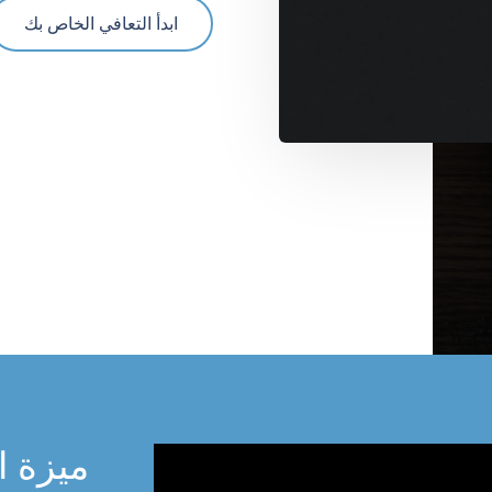
ابدأ التعافي الخاص بك
ميزة ا