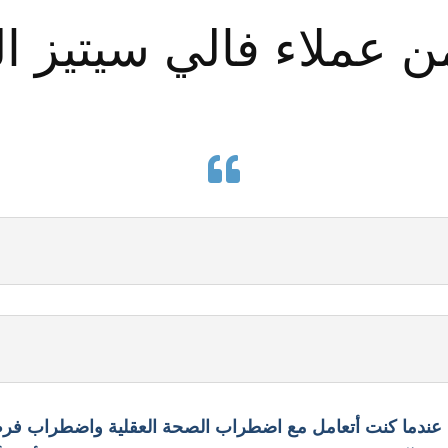
عملاء فالي سيتيز ال

ي عندما كنت أتعامل مع اضطراب الصحة العقلية واضطراب فر