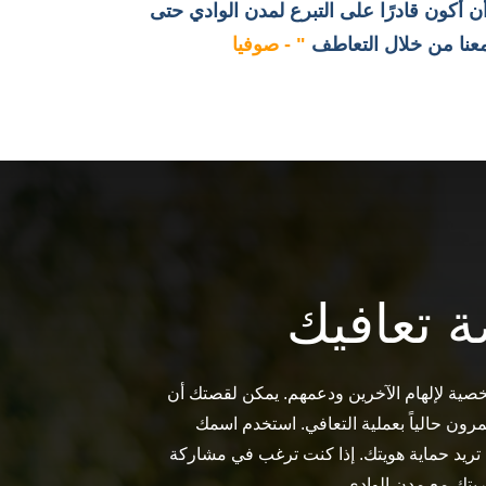
 أكون قادرًا على التبرع لمدن الوادي حتى
معنا من خلال التعاطف
" - صوفيا
 تعافيك
صية لإلهام الآخرين ودعمهم. يمكن لقصتك أن
يمرون حالياً بعملية التعافي. استخدم اسمك
نت تريد حماية هويتك. إذا كنت ترغب في مشاركة
بتك مع مدن الوادي.