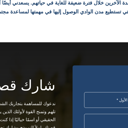
الآخرين خلال فترة ضعيفة للغاية في حياتهم. يسعدني أيضًا أن
تي تستطيع مدن الوادي الوصول إليها في مهمتها لمساعدة مجت
شارك قصة
ندعوك للمساهمة بتجاربك الشخ
تلهم وتمنح القوة لأولئك الذين 
الحقيقي أو اسمًا خياليًا إذا ك
قصتك، املأ النموذج وشارك تجر