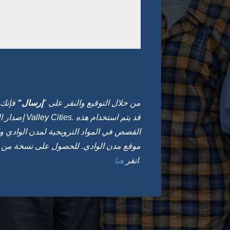
من خلال التوقيع والنقر على "
إرسال"
فإنك 
إصدار الوسائط ال
القصص في المواد الترويجية لمدن الوادي و/
موقع مدن الوادي. للحصول على نسخة من ب
هنا.
انقر