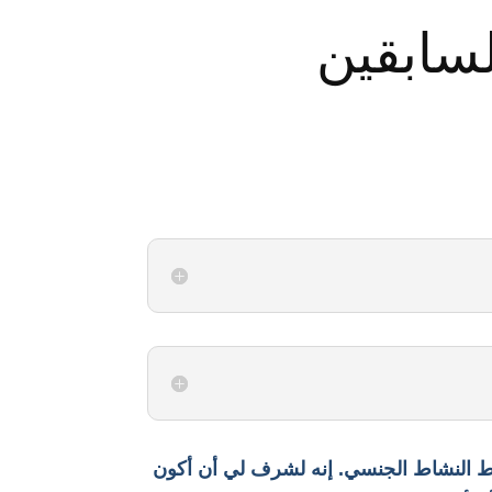
سابقين
ط النشاط الجنسي. إنه لشرف لي أن أكون