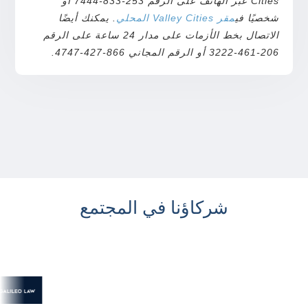
Cities عبر الهاتف على الرقم 253-833-7444 أو
شخصيًا في
مقر Valley Cities المحلي
. يمكنك أيضًا
الاتصال بخط الأزمات على مدار 24 ساعة على الرقم
206-461-3222 أو الرقم المجاني 866-427-4747.
شركاؤنا في المجتمع