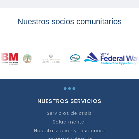
Nuestros socios comunitarios
...
NUESTROS SERVICIOS
Servicios de crisis
Salud mental
Hospitalización y residencia