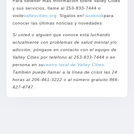
Para obtener más información sobre Valley Cities
y sus servicios, llame al 253-833-7444 o
visite
valleycities.org
. Sígalos en
Facebook
para
conocer las últimas noticias y novedades.
Si usted o alguien que conoce está luchando
actualmente con problemas de salud mental y/o
adicción, póngase en contacto con el equipo de
Valley Cities por teléfono al 253-833-7444 o en
persona en su
centro local de Valley Cities
.
También puede llamar a la línea de crisis las 24
horas al 206-461-3222 o al número gratuito 866-
427-4747.