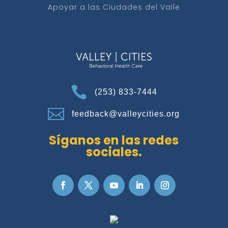
Apoyar a las Ciudades del Valle

(253) 833-7444

feedback@valleycities.org
Síganos en las redes
sociales.