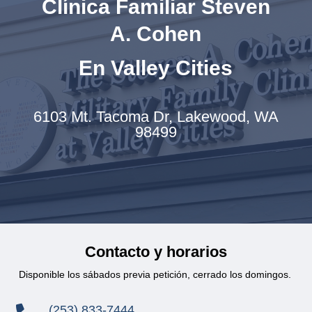
Clínica Familiar Steven
A. Cohen
En Valley Cities
6103 Mt. Tacoma Dr,
Lakewood, WA
98499
Contacto y horarios
Disponible los sábados previa petición, cerrado los domingos.
(253) 833-7444