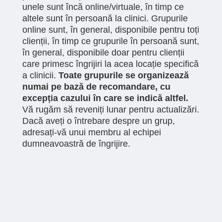
unele sunt încă online/virtuale, în timp ce
altele sunt în persoană la clinici. Grupurile
online sunt, în general, disponibile pentru toți
clienții, în timp ce grupurile în persoană sunt,
în general, disponibile doar pentru clienții
care primesc îngrijiri la acea locație specifică
a clinicii.
Toate grupurile se organizează
numai pe bază de recomandare, cu
excepția cazului în care se indică altfel.
Vă rugăm să reveniți lunar pentru actualizări.
Dacă aveți o întrebare despre un grup,
adresați-vă unui membru al echipei
dumneavoastră de îngrijire.