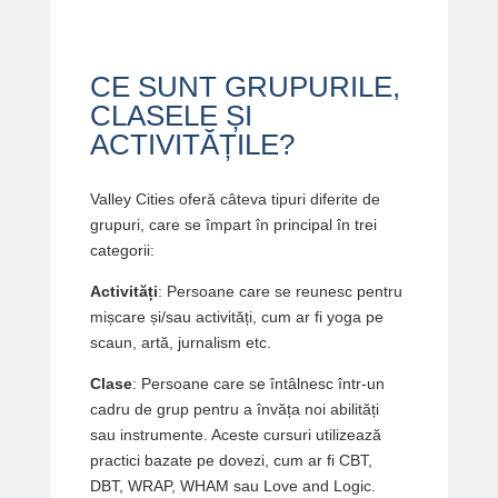
CE SUNT GRUPURILE,
CLASELE ȘI
ACTIVITĂȚILE?
Valley Cities oferă câteva tipuri diferite de
grupuri, care se împart în principal în trei
categorii:
Activități
: Persoane care se reunesc pentru
mișcare și/sau activități, cum ar fi yoga pe
scaun, artă, jurnalism etc.
Clase
: Persoane care se întâlnesc într-un
cadru de grup pentru a învăța noi abilități
sau instrumente. Aceste cursuri utilizează
practici bazate pe dovezi, cum ar fi CBT,
DBT, WRAP, WHAM sau Love and Logic.