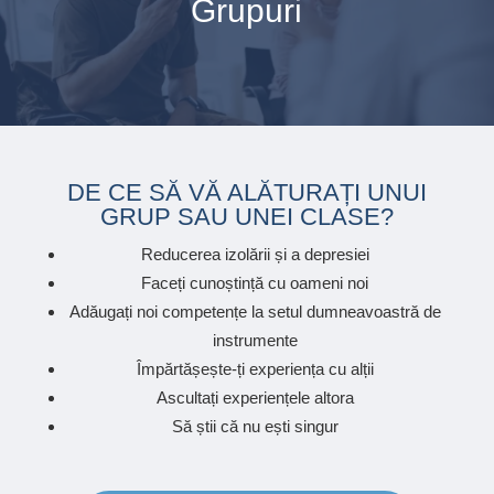
Grupuri
DE CE SĂ VĂ ALĂTURAȚI UNUI
GRUP SAU UNEI CLASE?
Reducerea izolării și a depresiei
Faceți cunoștință cu oameni noi
Adăugați noi competențe la setul dumneavoastră de
instrumente
Împărtășește-ți experiența cu alții
Ascultați experiențele altora
Să știi că nu ești singur