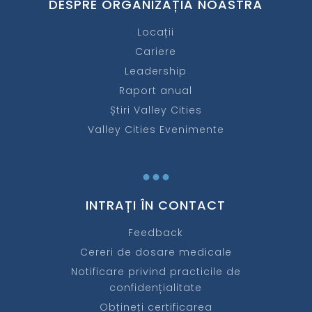
DESPRE ORGANIZAȚIA NOASTRĂ
Locații
Cariere
Leadership
Raport anual
Știri Valley Cities
Valley Cities Evenimente
...
INTRAȚI ÎN CONTACT
Feedback
Cereri de dosare medicale
Notificare privind practicile de
confidențialitate
Obțineți certificarea