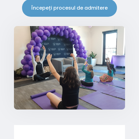
Începeți procesul de admitere