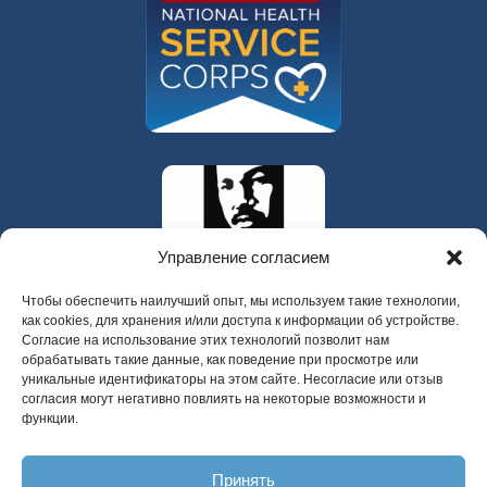
Управление согласием
Чтобы обеспечить наилучший опыт, мы используем такие технологии,
как cookies, для хранения и/или доступа к информации об устройстве.
Согласие на использование этих технологий позволит нам
обрабатывать такие данные, как поведение при просмотре или
уникальные идентификаторы на этом сайте. Несогласие или отзыв
согласия могут негативно повлиять на некоторые возможности и
функции.
325 W Gowe Street, Кент, Вашингтон 98032
Принять