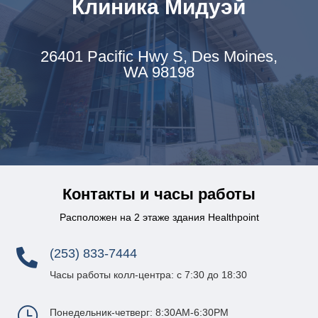
Клиника Мидуэй
26401 Pacific Hwy S, Des Moines,
WA 98198
Контакты и часы работы
Расположен на 2 этаже здания Healthpoint
(253) 833-7444

Часы работы колл-центра: с 7:30 до 18:30
}
Понедельник-четверг: 8:30AM-6:30PM