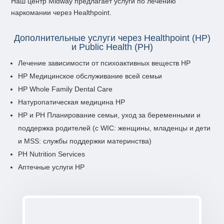
Наш центр Midway предлагает услуги по лечению
наркомании через Healthpoint.
Дополнительные услуги через Healthpoint (HP)
и Public Health (PH)
Лечение зависимости от психоактивных веществ HP
HP Медицинское обслуживание всей семьи
HP Whole Family Dental Care
Натуропатическая медицина HP
HP и PH Планирование семьи, уход за беременными и
поддержка родителей (с WIC: женщины, младенцы и дети
и MSS: службы поддержки материнства)
PH Nutrition Services
Аптечные услуги HP