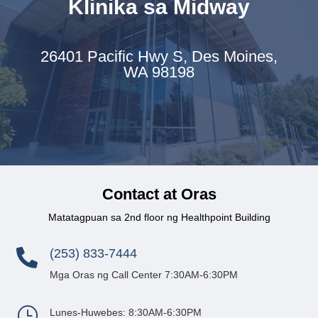
Klinika sa Midway
26401 Pacific Hwy S, Des Moines,
WA 98198
Contact at Oras
Matatagpuan sa 2nd floor ng Healthpoint Building
(253) 833-7444

Mga Oras ng Call Center 7:30AM-6:30PM
}
Lunes-Huwebes: 8:30AM-6:30PM