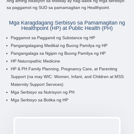
Ang aming lokasyon sa Midway ay nag-aalok ng mga serbisyo
sa paggamot ng SUD sa pamamagitan ng Healthpoint.
Mga Karagdagang Serbisyo sa Pamamagitan ng
Healthpoint (HP) at Public Health (PH)
Paggamot sa Paggamit ng Substance ng HP
Pangangalagang Medikal ng Buong Pamilya ng HP
Pangangalaga sa Ngipin ng Buong Pamilya ng HP
HP Naturopathic Medicine
HP & PH Family Planning, Pregnancy Care, at Parenting
Support (na may WIC: Women, Infant, and Children at MSS:
Maternity Support Services)
Mga Serbisyo sa Nutrisyon ng PH
Mga Serbisyo sa Botika ng HP