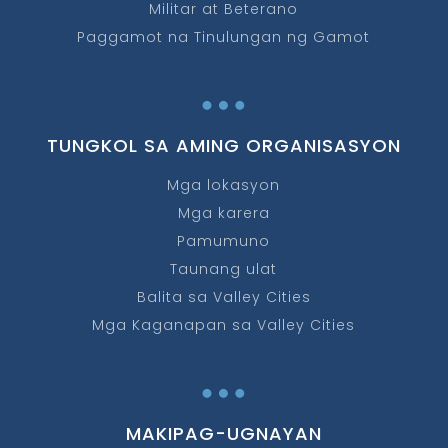
Militar at Beterano
Paggamot na Tinulungan ng Gamot
…
TUNGKOL SA AMING ORGANISASYON
Mga lokasyon
Mga karera
Pamumuno
Taunang ulat
Balita sa Valley Cities
Mga Kaganapan sa Valley Cities
…
MAKIPAG-UGNAYAN