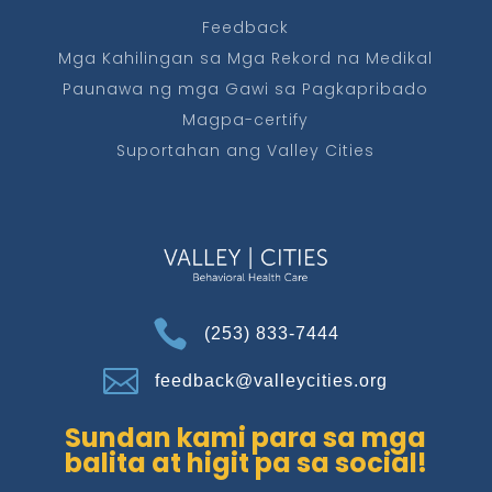
Feedback
Mga Kahilingan sa Mga Rekord na Medikal
Paunawa ng mga Gawi sa Pagkapribado
Magpa-certify
Suportahan ang Valley Cities

(253) 833-7444

feedback@valleycities.org
Sundan kami para sa mga
balita at higit pa sa social!