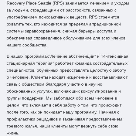
Recovery Place Seattle (RPS) занимается лечением и уходом
за людьми, страдающими от расстройств, связанных с
употреблением психоактивных веществ. RPS стремится
охватить тех, кто находится за пределами традиционной
системы здравоохранения, снижая барьеры доступа и
обеспечивая справедливое обслуживание для всех членов
нашего сообщества.
В наших
программах
"Лечение абстиненции"
и
"Интенсивная
стационарная терапия
" работает команда сострадательных
специалистов, обученных предоставлять целостную заботу
о человеке
. Клиенты находят исцеление и восстанавливают
связь с обществом благодаря участию в научно
обоснованных услугах, включающих консультирование и
группы поддержки. Мы заботимся обо всем человеке в
целом, что включает в себя заботу о том, что происходит
после того, как он покидает нашу программу. Начиная с
профилактики рецидивов и заканчивая предоставлением
трезвого жилья, наши клиенты могут вернуть себе свою
жизнь.