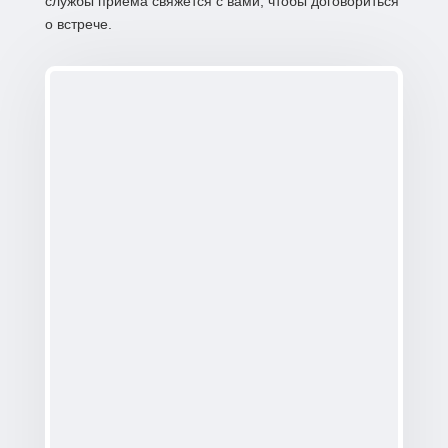
службы приема свяжется с вами, чтобы договориться
о встрече.