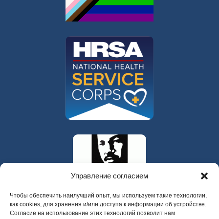
Управление согласием
Чтобы обеспечить наилучший опыт, мы используем такие технологии,
как cookies, для хранения и/или доступа к информации об устройстве.
Согласие на использование этих технологий позволит нам