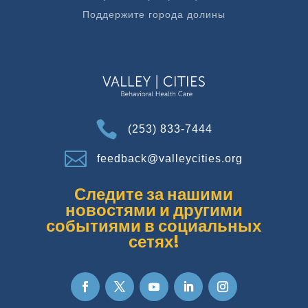
Поддержите города долины

(253) 833-7444

feedback@valleycities.org
Следите за нашими
новостями и другими
событиями в социальных
сетях!