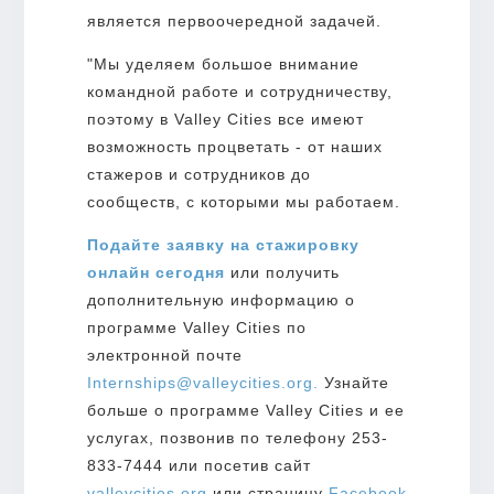
является первоочередной задачей.
"Мы уделяем большое внимание
командной работе и сотрудничеству,
поэтому в Valley Cities все имеют
возможность процветать - от наших
стажеров и сотрудников до
сообществ, с которыми мы работаем.
Подайте заявку на стажировку
онлайн сегодня
или получить
дополнительную информацию о
программе Valley Cities по
электронной почте
Internships@valleycities.org.
Узнайте
больше о программе Valley Cities и ее
услугах, позвонив по телефону 253-
833-7444 или посетив сайт
valleycities.org
или страницу
Facebook