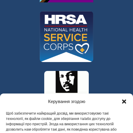
Керування згодою
Щоб забезпечити найкращий досвід, ми використовуємо такі
технології, як файли cookie, для зберігання та/або доступу до
інформації про пристрій. Згода на використання цих технологій
дозволить нам обробляти такі дані, як поведінка користувача або