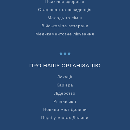
Психічне здоров'я
Стаціонар та резиденція
Молодь та сім'я
Військові та ветерани
Медикаментозне лікування
...
ПРО НАШУ ОРГАНІЗАЦІЮ
Локації
Кар'єра
Лідерство
Річний звіт
Новини міст Долини
Події у містах Долини