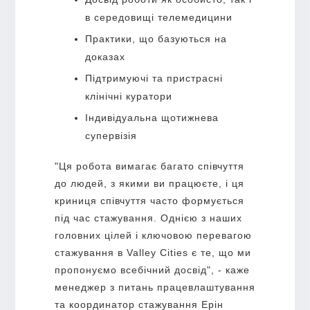
в середовищі телемедицини
Практики, що базуються на
доказах
Підтримуючі та пристрасні
клінічні куратори
Індивідуальна щотижнева
супервізія
"Ця робота вимагає багато співчуття
до людей, з якими ви працюєте, і ця
криниця співчуття часто формується
під час стажування. Однією з наших
головних цілей і ключовою перевагою
стажування в Valley Cities є те, що ми
пропонуємо всебічний досвід", - каже
менеджер з питань працевлаштування
та координатор стажування Ерін