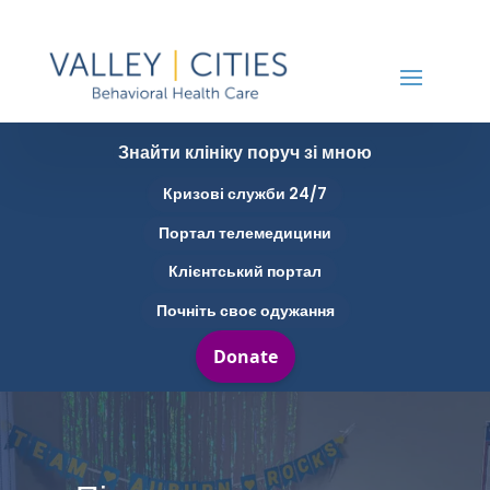
Знайти клініку поруч зі мною
Кризові служби 24/7
Портал телемедицини
Клієнтський портал
Почніть своє одужання