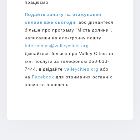
працюємо.
Подайте заявку на стажування
онлайн вже сьогодні
або дізнайтеся
більше про програму "Міста долини",
написавши на електронну пошту
Internships@valleycities.org.
Дізнайтеся більше про Valley Cities та
їхні послуги за телефоном 253-833-
7444, відвідайте
valleycities.org
або
на
Facebook
для отримання останніх
новин та оновлень.