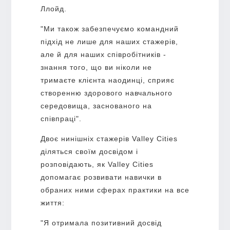
Ллойд.
"Ми також забезпечуємо командний
підхід не лише для наших стажерів,
але й для наших співробітників -
знання того, що ви ніколи не
тримаєте клієнта наодинці, сприяє
створенню здорового навчального
середовища, заснованого на
співпраці".
Двоє нинішніх стажерів Valley Cities
діляться своїм досвідом і
розповідають, як Valley Cities
допомагає розвивати навички в
обраних ними сферах практики на все
життя:
"Я отримала позитивний досвід