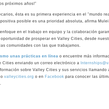
os próximos años!"
arios, ésta es su primera experiencia en el "mundo real
positiva posible es una prioridad absoluta, afirma Mulei
 enfoque en el trabajo en equipo y la colaboración garan
oportunidad de prosperar en Valley Cities, desde nuest
 las comunidades con las que trabajamos.
ismo unas prácticas en línea
o encuentre más informac
 Cities enviando un correo electrónico a
Internships@va
ormación sobre Valley Cities y sus servicios llamando 
do
valleycities.org
o en
Facebook
para conocer las últim
.