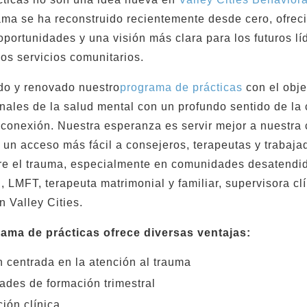
ama se ha reconstruido recientemente desde cero, ofre
portunidades y una visión más clara para los futuros lí
los servicios comunitarios.
o y renovado nuestro
programa de prácticas
con el obje
onales de la salud mental con un profundo sentido de la
 conexión. Nuestra esperanza es servir mejor a nuestr
un acceso más fácil a consejeros, terapeutas y trabaj
re el trauma, especialmente en comunidades desatendid
 LMFT, terapeuta matrimonial y familiar, supervisora clí
 Valley Cities.
ama de prácticas ofrece diversas ventajas:
 centrada en la atención al trauma
ades de formación trimestral
ión clínica