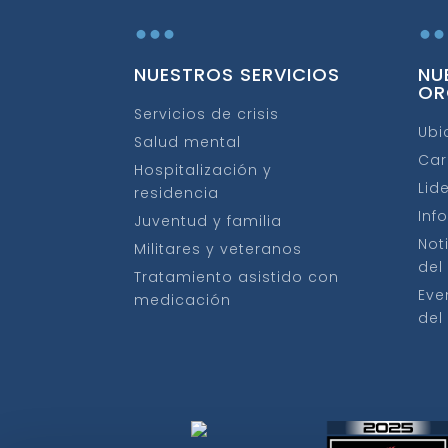
...
..
NUESTROS SERVICIOS
NU
OR
Servicios de crisis
Ubi
Salud mental
Car
Hospitalización y
Lid
residencia
Inf
Juventud y familia
Not
Militares y veteranos
del
Tratamiento asistido con
Eve
medicación
del