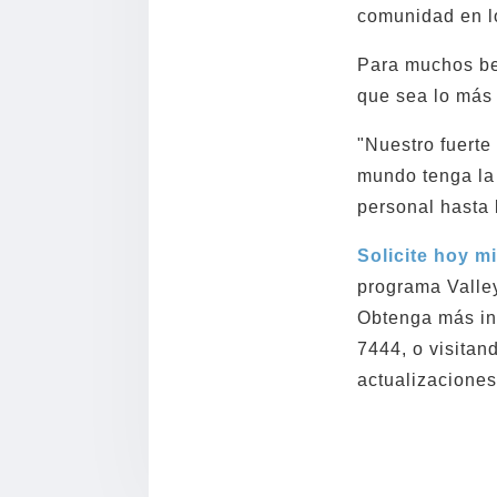
comunidad en l
Para muchos bec
que sea lo más 
"Nuestro fuerte
mundo tenga la 
personal hasta
Solicite hoy m
programa Valley
Obtenga más inf
7444, o visitan
actualizaciones