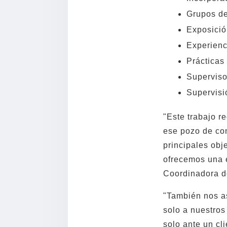
Grupos de
Exposició
Experienc
Prácticas
Superviso
Supervisi
"Este trabajo r
ese pozo de co
principales obj
ofrecemos una e
Coordinadora de
"También nos a
solo a nuestros
solo ante un cl