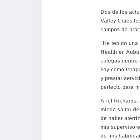
Dos de los actu
Valley Cities l
campos de práct
"He tenido una 
Health en Aubur
colegas dentro 
soy como terape
y prestar servi
perfecto para m
Ariel Richards,
miedo saltar de
de haber aterri
mis supervisore
de mis habilida