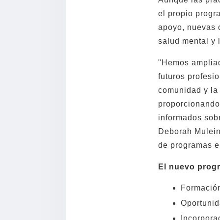
el propio progr
apoyo, nuevas o
salud mental y 
"Hemos ampliad
futuros profesi
comunidad y la
proporcionando 
informados sob
Deborah Mulein,
de programas en
El nuevo progr
Formación
Oportunid
Incorporac