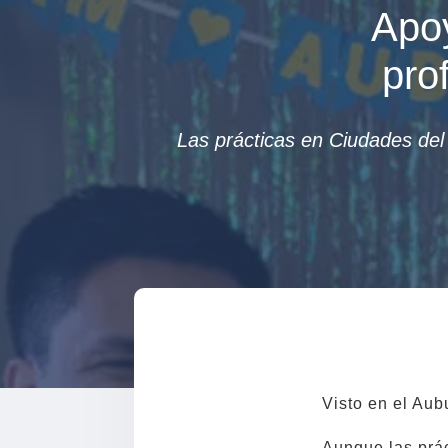
Apoy
pro
Las prácticas en Ciudades del 
Visto en el Aub
Aunque las prá