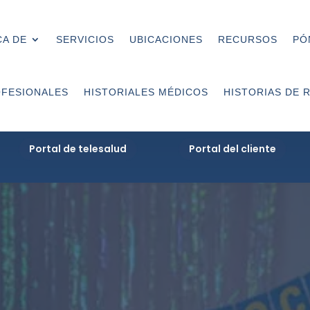
A DE
SERVICIOS
UBICACIONES
RECURSOS
PÓ
FESIONALES
HISTORIALES MÉDICOS
HISTORIAS DE 
Portal de telesalud
Portal del cliente