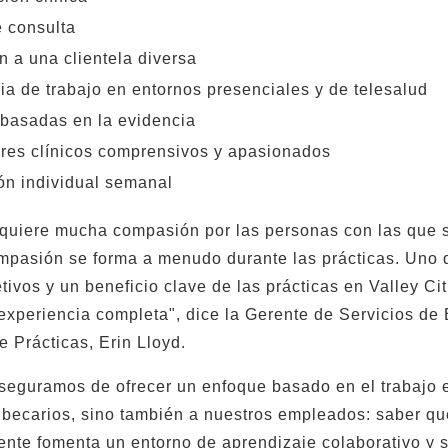
 consulta
n a una clientela diversa
ia de trabajo en entornos presenciales y de telesalud
 basadas en la evidencia
res clínicos comprensivos y apasionados
ón individual semanal
equiere mucha compasión por las personas con las que s
mpasión se forma a menudo durante las prácticas. Uno 
etivos y un beneficio clave de las prácticas en Valley Ci
xperiencia completa", dice la Gerente de Servicios de
 Prácticas, Erin Lloyd.
seguramos de ofrecer un enfoque basado en el trabajo 
 becarios, sino también a nuestros empleados: saber q
iente fomenta un entorno de aprendizaje colaborativo y 