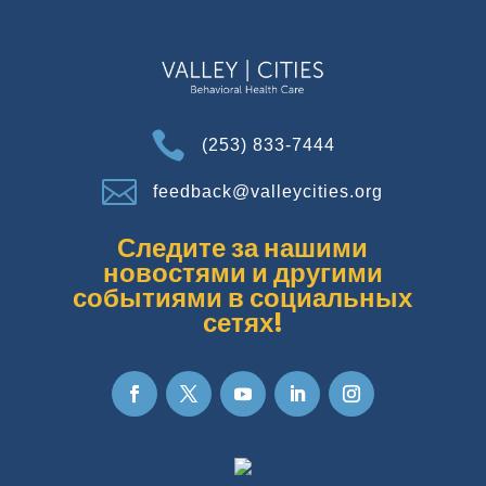

(253) 833-7444

feedback@valleycities.org
Следите за нашими
новостями и другими
событиями в социальных
сетях!