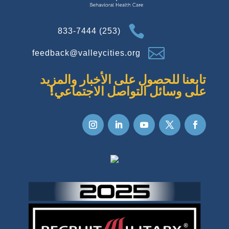

(253) 833-7444

feedback@valleycities.org
تابعنا للحصول على الأخبار والمزيد
على وسائل التواصل الاجتماعي!