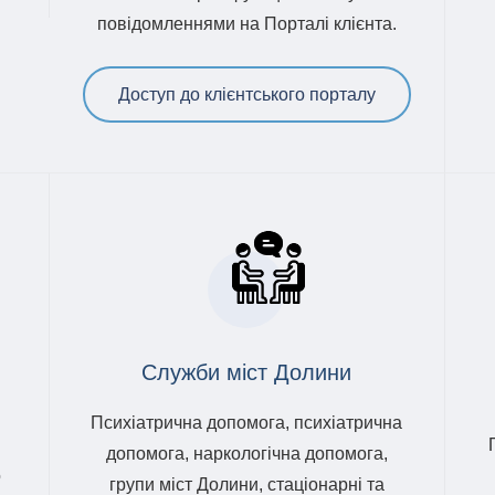
повідомленнями на Порталі клієнта.
Доступ до клієнтського порталу
Служби міст Долини
Психіатрична допомога, психіатрична
допомога, наркологічна допомога,
о
групи міст Долини, стаціонарні та