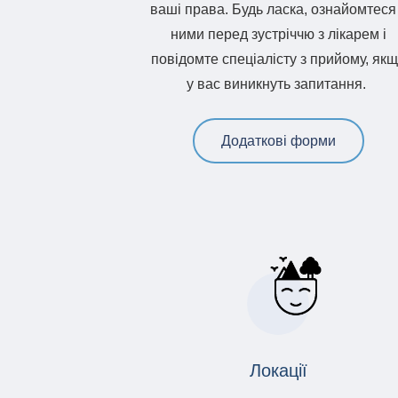
ваші права. Будь ласка, ознайомтеся
ними перед зустріччю з лікарем і
повідомте спеціалісту з прийому, як
у вас виникнуть запитання.
Додаткові форми
Локації