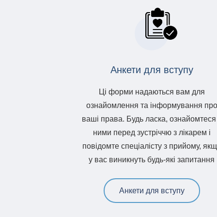
Анкети для вступу
Ці форми надаються вам для
ознайомлення та інформування пр
ваші права. Будь ласка, ознайомтеся
ними перед зустріччю з лікарем і
повідомте спеціалісту з прийому, як
у вас виникнуть будь-які запитання
Анкети для вступу