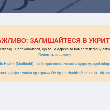
АЖЛИВО: ЗАЛИШАЙТЕСЯ В УКРИТТ
(Medicaid)? Переконайтеся, що ваша адреса та номер телефону акт
Поновіть
страховку.
le Health (Medicaid) необхідно поновлювати щороку, щоб збере
тактну інформацію програми WA Apple Health (Medicaid) - 60-се