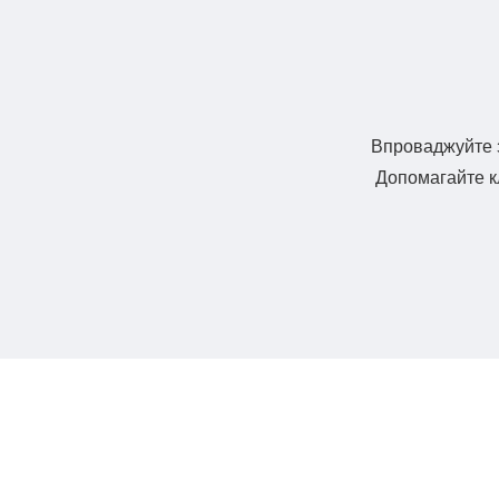
Впроваджуйте з
Допомагайте кл