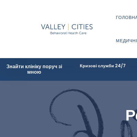
ГОЛОВН
МЕДИЧНІ
Кризові служби 24/7
Знайти клініку поруч зі
мною
Р