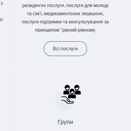
 з
резидентні послуги, послуги для молоді
та сім'ї, медикаментозне лікування,
що
послуги підтримки та консультування за
принципом "рівний-рівному
Всі послуги
Групи