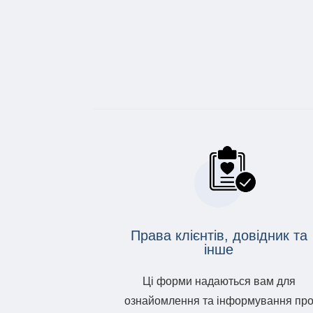
Права клієнтів, довідник та
інше
Ці форми надаються вам для
ознайомлення та інформування пр