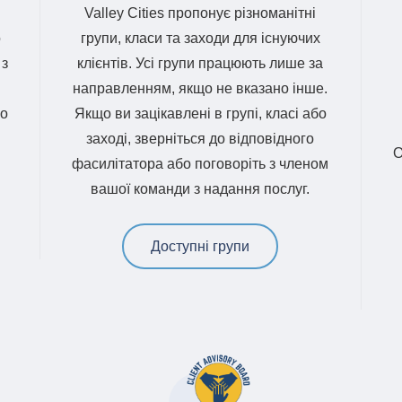
Valley Cities пропонує різноманітні
о
групи, класи та заходи для існуючих
 з
клієнтів. Усі групи працюють лише за
направленням, якщо не вказано інше.
що
Якщо ви зацікавлені в групі, класі або
заході, зверніться до відповідного
фасилітатора або поговоріть з членом
вашої команди з надання послуг.
Доступні групи