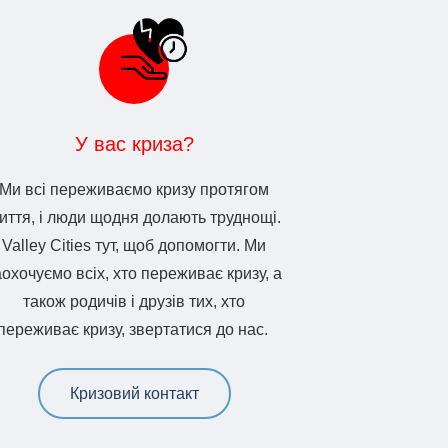
У вас криза?
Ми всі переживаємо кризу протягом
иття, і люди щодня долають труднощі.
Valley Cities тут, щоб допомогти. Ми
аохочуємо всіх, хто переживає кризу, а
також родичів і друзів тих, хто
переживає кризу, звертатися до нас.
Кризовий контакт