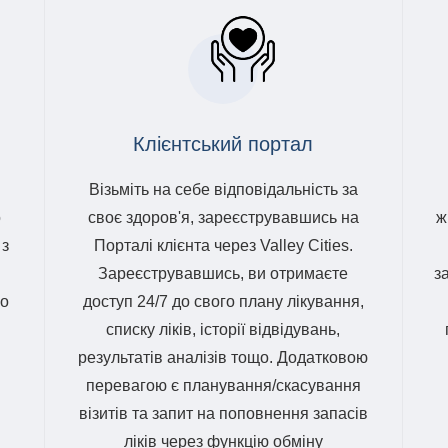
Клієнтський портал
Візьміть на себе відповідальність за
о
своє здоров'я, зареєструвавшись на
ж
 з
Порталі клієнта через Valley Cities.
Зареєструвавшись, ви отримаєте
з
що
доступ 24/7 до свого плану лікування,
списку ліків, історії відвідувань,
результатів аналізів тощо. Додатковою
перевагою є планування/скасування
візитів та запит на поповнення запасів
ліків через функцію обміну