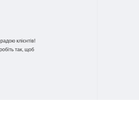
радою клієнтів!
робіть так, щоб