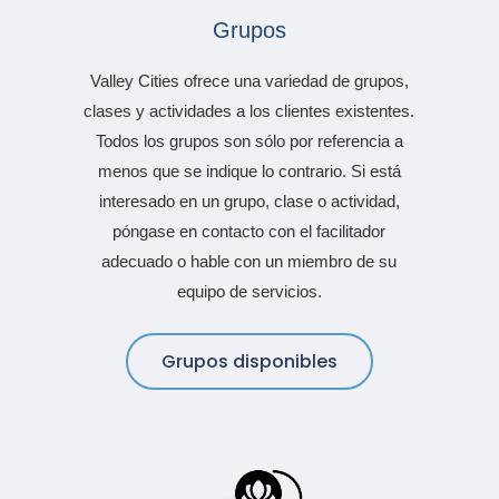
Grupos
Valley Cities ofrece una variedad de grupos,
clases y actividades a los clientes existentes.
Todos los grupos son sólo por referencia a
menos que se indique lo contrario. Si está
interesado en un grupo, clase o actividad,
póngase en contacto con el facilitador
adecuado o hable con un miembro de su
equipo de servicios.
Grupos disponibles