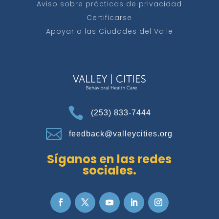
Aviso sobre prácticas de privacidad
Certificarse
Apoyar a las Ciudades del Valle

(253) 833-7444

feedback@valleycities.org
Síganos en las redes
sociales.