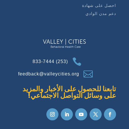
احصل على شهادة
دعم مدن الوادي

(253) 833-7444

feedback@valleycities.org
تابعنا للحصول على الأخبار والمزيد
على وسائل التواصل الاجتماعي!