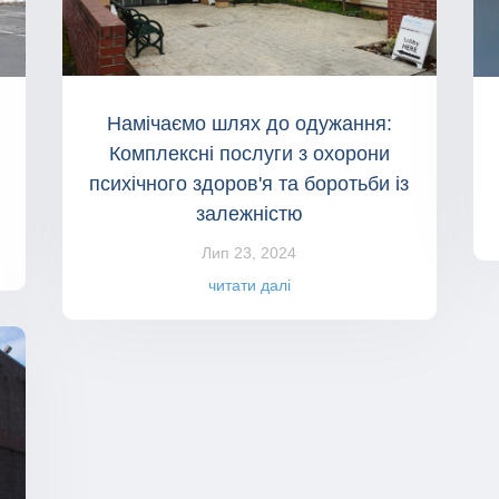
Намічаємо шлях до одужання:
Комплексні послуги з охорони
психічного здоров'я та боротьби із
залежністю
Лип 23, 2024
читати далі