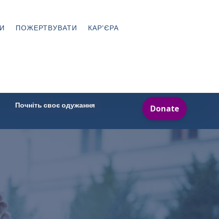
И
ПОЖЕРТВУВАТИ
КАР'ЄРА
Почніть своє одужання