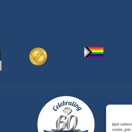
Щоб забезпе
cookie, для