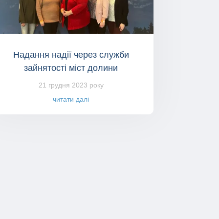
Надання надії через служби
зайнятості міст долини
21 грудня 2023 року
читати далі