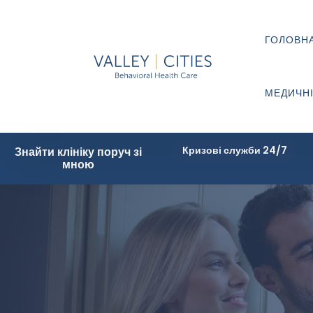
ГОЛОВН
МЕДИЧНІ
Кризові служби 24/7
Знайти клініку поруч зі
мною