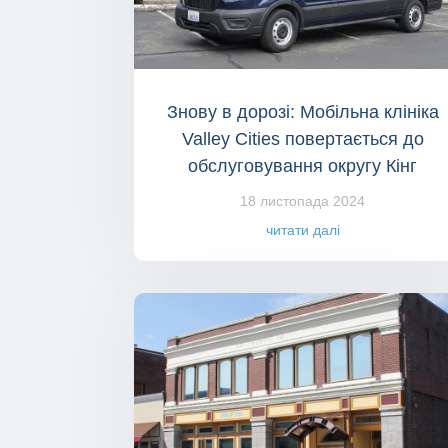
Знову в дорозі: Мобільна клініка
Valley Cities повертається до
обслуговування округу Кінг
18 листопада 2024
читати далі