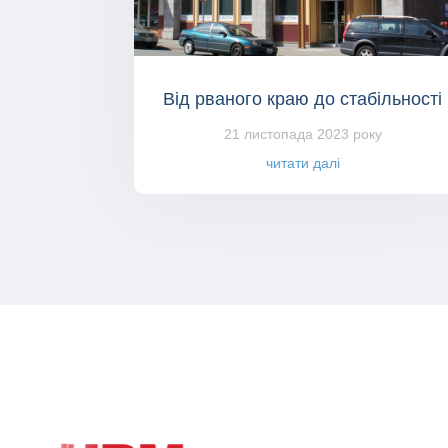
Від рваного краю до стабільності
21 листопада 2023 року
читати далі