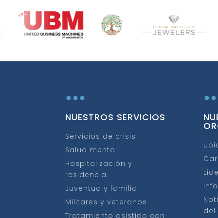
...
..
NUESTROS SERVICIOS
NU
OR
Servicios de crisis
Ubi
Salud mental
Car
Hospitalización y
Lid
residencia
Inf
Juventud y familia
Not
Militares y veteranos
del
Tratamiento asistido con