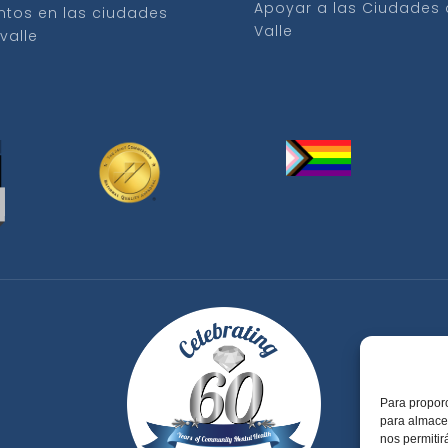
Apoyar a las Ciudades 
ntos en las ciudades
Valle
 valle
Para proporc
para almacen
nos permitir