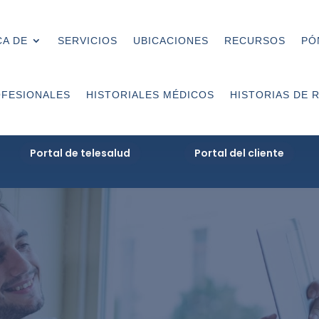
A DE
SERVICIOS
UBICACIONES
RECURSOS
PÓ
FESIONALES
HISTORIALES MÉDICOS
HISTORIAS DE 
Portal de telesalud
Portal del cliente