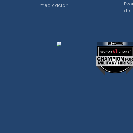
Eve
medicación
del