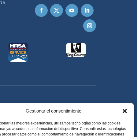
del
Gestionar el consentimiento
ionar las mejores experiencias, utilizamos tecnologías como las cookies
ar y/o acceder a la información del dispositivo. Consentir estas tecnologías
á procesar datos como el comportamiento de navegación o identificaciones