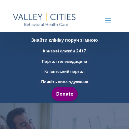
Знайти клініку поруч зі мною
Кризові служби 24/7
Портал телемедицини
Клієнтський портал
Почніть своє одужання