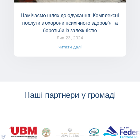
Намічаємо шлях до одужання: Комплексні
послуги з охорони психічного здоров'я та
боротьби із залежністю
Лип 23, 2024
читати далі
Наші партнери у громаді