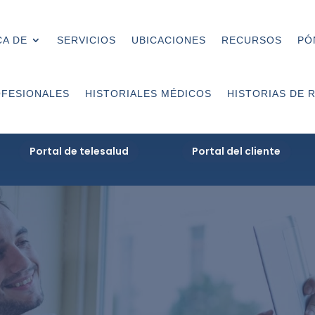
A DE
SERVICIOS
UBICACIONES
RECURSOS
PÓ
FESIONALES
HISTORIALES MÉDICOS
HISTORIAS DE 
Portal de telesalud
Portal del cliente