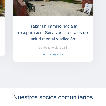
Trazar un camino hacia la
y
recuperación: Servicios integrales de
salud mental y adicción
23 de julio de 2024
Seguir leyendo
Nuestros socios comunitarios