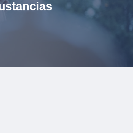
ustancias