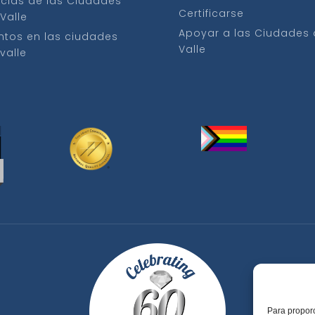
icias de las Ciudades
Certificarse
 Valle
Apoyar a las Ciudades 
ntos en las ciudades
Valle
 valle
Para proporc