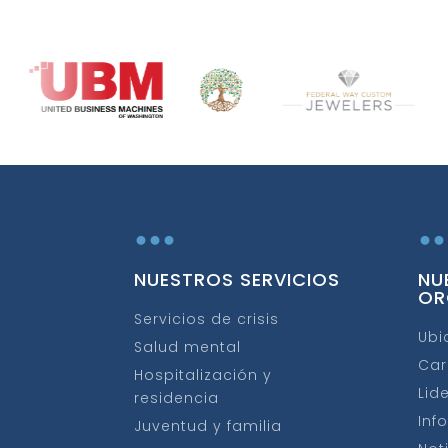
...
..
NUESTROS SERVICIOS
NU
OR
Servicios de crisis
Ubi
Salud mental
Car
Hospitalización y
Lid
residencia
Inf
Juventud y familia