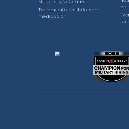
Not
Militares y veteranos
del
Tratamiento asistido con
Eve
medicación
del