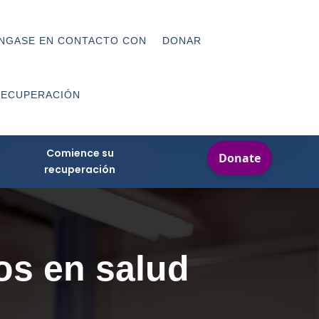
NGASE EN CONTACTO CON
DONAR
RECUPERACIÓN
Comience su
recuperación
os en salud