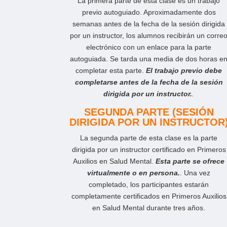
La primera parte de esta clase es un trabajo
previo autoguiado. Aproximadamente dos
semanas antes de la fecha de la sesión dirigida
por un instructor, los alumnos recibirán un corre
electrónico con un enlace para la parte
autoguiada. Se tarda una media de dos horas e
completar esta parte.
El trabajo previo debe
completarse antes de la fecha de la sesión
dirigida por un instructor.
.
SEGUNDA PARTE (SESIÓN
DIRIGIDA POR UN INSTRUCTOR
La segunda parte de esta clase es la parte
dirigida por un instructor certificado en Primeros
Auxilios en Salud Mental.
Esta parte se ofrece
virtualmente o en persona.
. Una vez
completado, los participantes estarán
completamente certificados en Primeros Auxilios
en Salud Mental durante tres años.