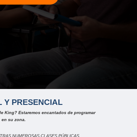
 Y PRESENCIAL
 de King? Estaremos encantados de programar
 en su zona.
STRAS NUMEROSAS CLASES PÚBLICAS