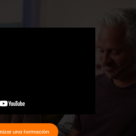
nizar una formación