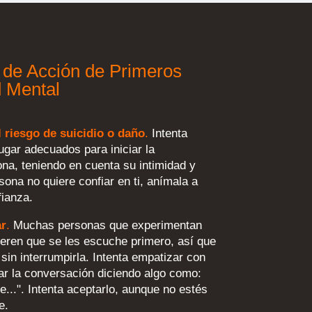
 de Acción de Primeros
d Mental
l riesgo de suicidio o daño
.
Intenta
gar adecuados para iniciar la
na, teniendo en cuenta su intimidad y
rsona no quiere confiar en ti, anímala a
fianza.
ar
.
Muchas personas que experimentan
uieren que se les escuche primero, así que
sin interrumpirla. Intenta empatizar con
iar la conversación diciendo algo como:
...". Intenta aceptarlo, aunque no estés
e.