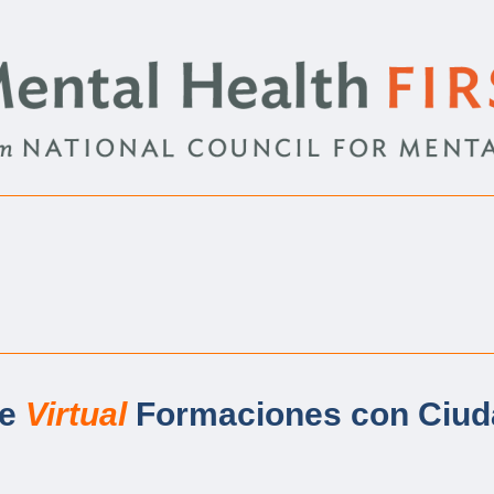
te
Virtual
Formaciones con Ciuda