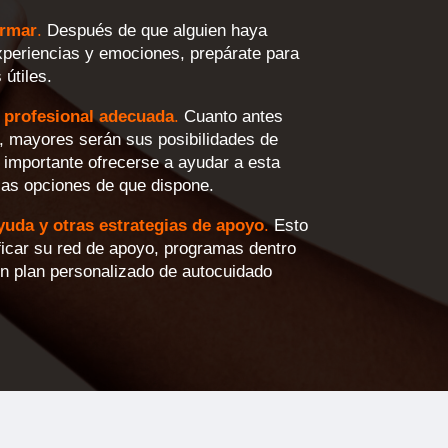
ormar
.
Después de que alguien haya
xperiencias y emociones, prepárate para
útiles.
 profesional adecuada
.
Cuanto antes
, mayores serán sus posibilidades de
 importante ofrecerse a ayudar a esta
las opciones de que dispone.
uda y otras estrategias de apoyo
.
Esto
ificar su red de apoyo, programas dentro
n plan personalizado de autocuidado