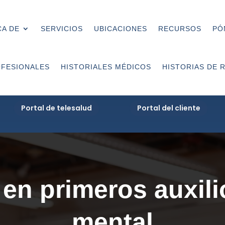
A DE
SERVICIOS
UBICACIONES
RECURSOS
PÓ
FESIONALES
HISTORIALES MÉDICOS
HISTORIAS DE 
Portal de telesalud
Portal del cliente
en primeros auxili
mental