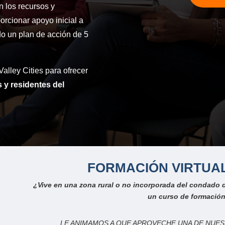
n los recursos y
orcionar apoyo inicial a
do un plan de acción de 5
alley Cities para ofrecer
 y residentes del
FORMACIÓN VIRTUAL
¿Vive en una zona rural o no incorporada del condado
un curso de formación
LE ANIMAMOS A QUE APROVECHE UNA DE NUE