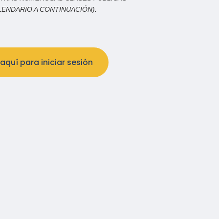
ENDARIO A CONTINUACIÓN).
aquí para iniciar sesión