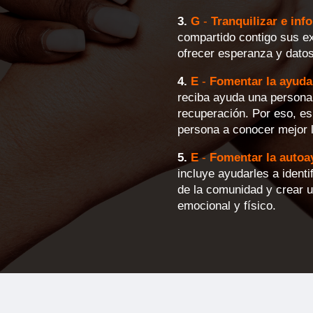
3.
G
-
Tranquilizar e inf
compartido contigo sus e
ofrecer esperanza y datos 
4.
E
-
Fomentar la ayuda
reciba ayuda una persona
recuperación. Por eso, es
persona a conocer mejor 
5.
E
-
Fomentar la autoay
incluye ayudarles a ident
de la comunidad y crear u
emocional y físico.