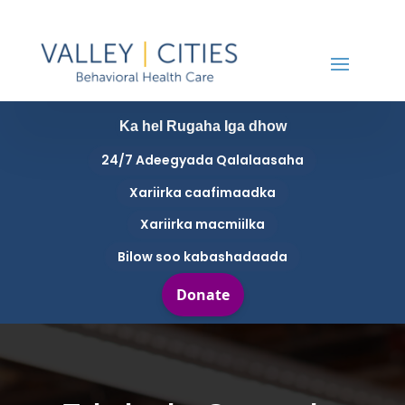
Ka hel Rugaha Iga dhow
24/7 Adeegyada Qalalaasaha
Xariirka caafimaadka
Xariirka macmiilka
Bilow soo kabashadaada