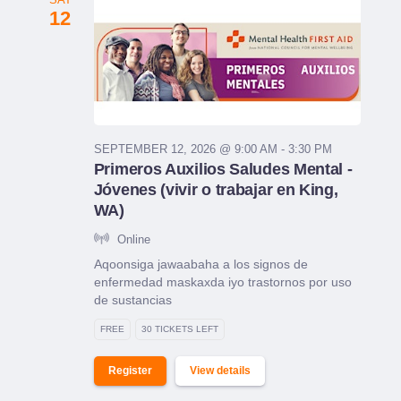
12
SEPTEMBER 12, 2026 @ 9:00 AM - 3:30 PM
Primeros Auxilios Saludes Mental -
Jóvenes (vivir o trabajar en King,
WA)
Online
Aqoonsiga jawaabaha a los signos de
enfermedad maskaxda iyo trastornos por uso
de sustancias
FREE
30 TICKETS LEFT
Register
View details