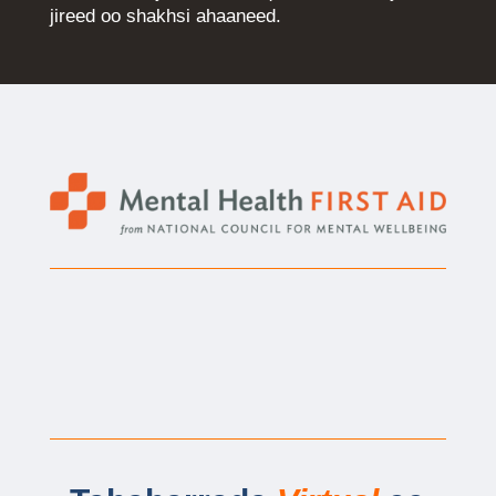
jireed oo shakhsi ahaaneed.