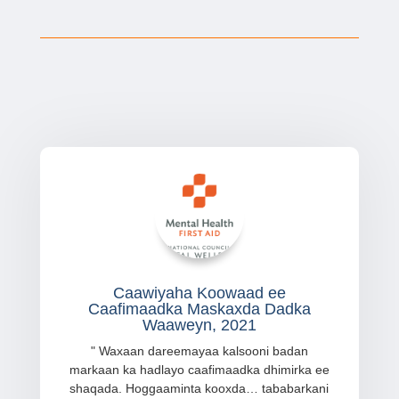
Caawiyaha Koowaad ee
Caafimaadka Maskaxda Dadka
Waaweyn, 2021
"
Waxaan dareemayaa kalsooni badan
markaan ka hadlayo caafimaadka dhimirka ee
shaqada. Hoggaaminta kooxda… tababarkani