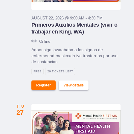
AUGUST 22, 2026 @ 9:00 AM - 4:30 PM
Primeros Auxilios Mentales (vivir o
trabajar en King, WA)
Online
Aqoonsiga jawaabaha a los signos de
enfermedad maskaxda iyo trastornos por uso
de sustancias
FREE
26 TICKETS LEFT
Register
View details
THU
27