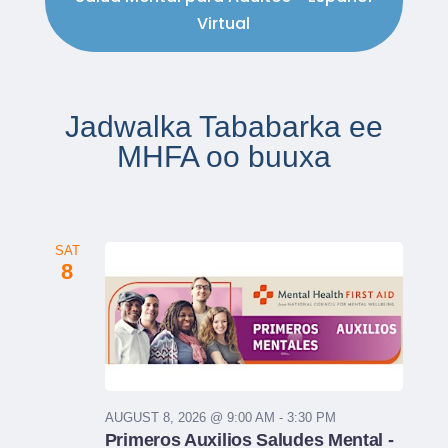
Virtual
Jadwalka Tababarka ee
MHFA oo buuxa
SAT
8
AUGUST 8, 2026 @ 9:00 AM - 3:30 PM
Primeros Auxilios Saludes Mental -