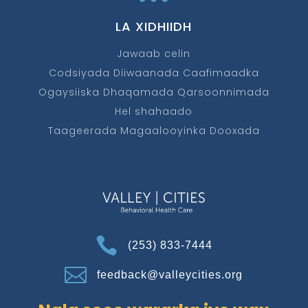
LA XIDHIIDH
Jawaab celin
Codsiyada Diiwaanada Caafimaadka
Ogaysiiska Dhaqamada Qarsoonnimada
Hel shahaado
Taageerada Magaalooyinka Dooxada

(253) 833-7444

feedback@valleycities.org