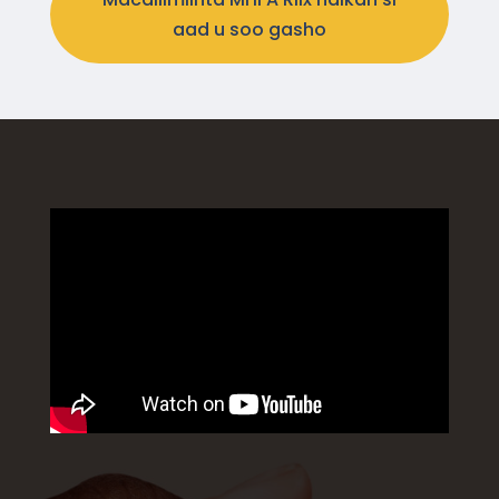
aad u soo gasho