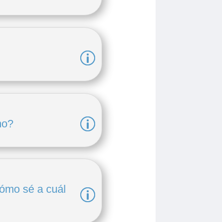
mo?
Cómo sé a cuál