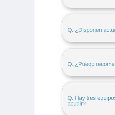
Q. ¿Disponen actu
Q. ¿Puedo recomen
Q. Hay tres equipo
acudir?