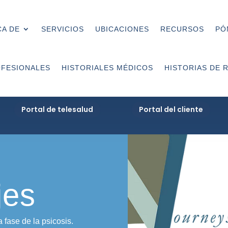
A DE
SERVICIOS
UBICACIONES
RECURSOS
PÓ
FESIONALES
HISTORIALES MÉDICOS
HISTORIAS DE 
Portal de telesalud
Portal del cliente
jes
fase de la psicosis.