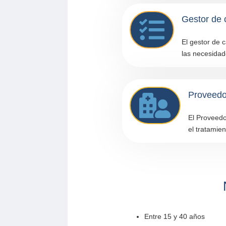
Gestor de 

El gestor de 
las necesidade
Proveedor

El Proveedo
el tratamien
Entre 15 y 40 años