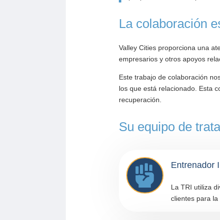
La colaboración e
Valley Cities proporciona una ate
empresarios y otros apoyos relac
Este trabajo de colaboración nos
los que está relacionado. Esta c
recuperación.
Su equipo de tra
Entrenador I

La TRI utiliza d
clientes para l