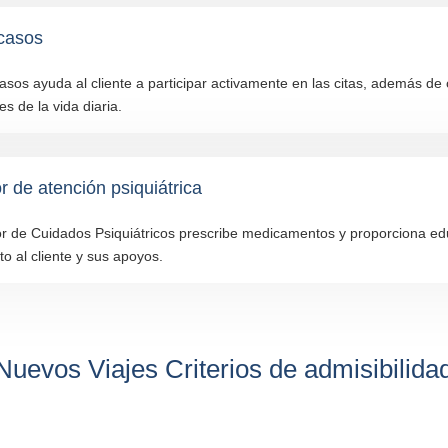
casos
casos ayuda al cliente a participar activamente en las citas, además de
s de la vida diaria.
 de atención psiquiátrica
r de Cuidados Psiquiátricos prescribe medicamentos y proporciona ed
to al cliente y sus apoyos.
Nuevos Viajes Criterios de admisibilida