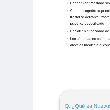
Haber experimentado sín
Con un diagnóstico princi
trastorno delirante, trast
psicótico especificado
Residir en el condado de
Los síntomas no están cau
afección médica o el con
Q. ¿Qué es Nuevos