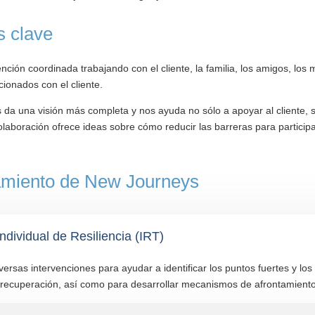
s clave
nción coordinada trabajando con el cliente, la familia, los amigos, los 
ionados con el cliente.
 da una visión más completa y nos ayuda no sólo a apoyar al cliente, 
olaboración ofrece ideas sobre cómo reducir las barreras para participar
tamiento de New Journeys
ndividual de Resiliencia (IRT)
iversas intervenciones para ayudar a identificar los puntos fuertes y los
a recuperación, así como para desarrollar mecanismos de afrontamiento