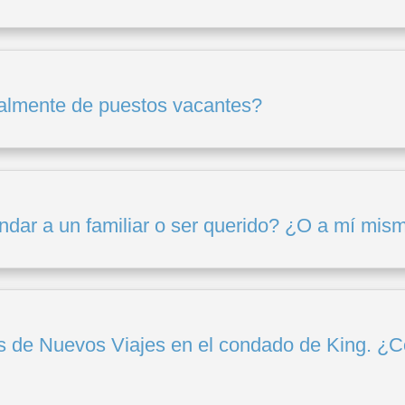
almente de puestos vacantes?
dar a un familiar o ser querido? ¿O a mí mis
s de Nuevos Viajes en el condado de King. ¿