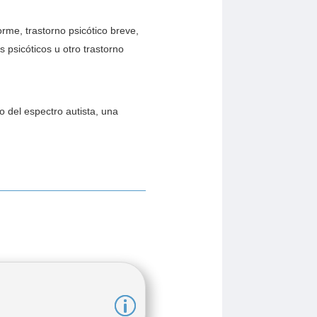
orme, trastorno psicótico breve,
s psicóticos u otro trastorno
o del espectro autista, una