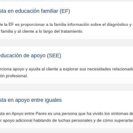
sta en educación familiar (EF)
de la EF es proporcionar a la familia información sobre el diagnóstico y
familia y al cliente a lo largo del tratamiento.
educación de apoyo (SEE)
ciona apoyo y ayuda al cliente a explorar sus necesidades relacionada
ción profesional.
sta en apoyo entre iguales
ista en Apoyo entre Pares es una persona que ha vivido los síntomas d
r apoyo adicional hablando de luchas personales y de cómo superarla