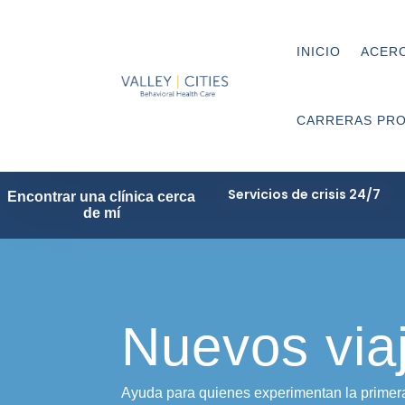
INICIO
ACERC
CARRERAS PRO
Servicios de crisis 24/7
Encontrar una clínica cerca
de mí
Nuevos via
Ayuda para quienes experimentan la primera 