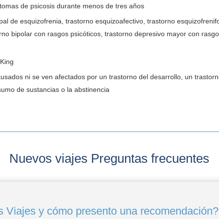
tomas de psicosis durante menos de tres años
pal de esquizofrenia, trastorno esquizoafectivo, trastorno esquizofrenif
orno bipolar con rasgos psicóticos, trastorno depresivo mayor con rasgo
 King
sados ni se ven afectados por un trastorno del desarrollo, un trastorn
sumo de sustancias o la abstinencia
Nuevos viajes Preguntas frecuentes
 Viajes y cómo presento una recomendación?