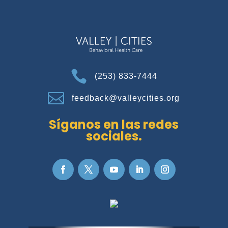

(253) 833-7444

feedback@valleycities.org
Síganos en las redes
sociales.