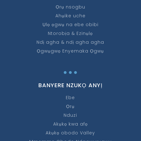
Ọrụ nsogbu
Ahụike uche
Ụlọ ọgwụ na ebe obibi
Ntorobịa & Ezinụlọ
Ndị agha & ndị agha agha
Ọgwụgwọ Enyemaka Ọgwụ
…
BANYERE NZUKỌ ANYỊ
Ebe
Ọrụ
Nduzi
Akụkọ kwa afọ
Akụkọ obodo Valley