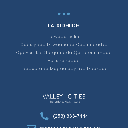
…
LA XIDHIIDH
Jawaab celin
Codsiyada Diiwaanada Caafimaadka
Ogaysiiska Dhaqamada Qarsoonnimada
Hel shahaado
Taageerada Magaalooyinka Dooxada

(253) 833-7444