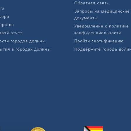
Обратная связь
та
Запросы на медицинские
ьера
документы
ерство
Уведомление о политике
овой отчет
конфиденциальности
ости городов долины
Пройти сертификацию
ытия в городах долины
Поддержите города доли