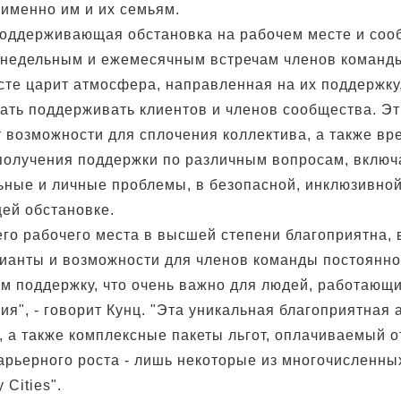
 именно им и их семьям.
оддерживающая обстановка на рабочем месте и соо
недельным и ежемесячным встречам членов команды 
сте царит атмосфера, направленная на их поддержку
ать поддерживать клиентов и членов сообщества. Эт
 возможности для сплочения коллектива, а также вр
получения поддержки по различным вопросам, включ
ные и личные проблемы, в безопасной, инклюзивной
ей обстановке.
го рабочего места в высшей степени благоприятна, 
ианты и возможности для членов команды постоянно
м поддержку, что очень важно для людей, работающ
ия", - говорит Кунц. "Эта уникальная благоприятная
, а также комплексные пакеты льгот, оплачиваемый о
арьерного роста - лишь некоторые из многочисленн
 Cities".