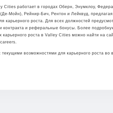
y Cities работает в городах Оберн, Энумклоу, Федера
 (Де-Мойн), Рейнир-Бич, Рентон и Лейквуд, предлага
ля карьерного роста. Для всех должностей предусм
и контракта и реферальные бонусы. Более подробн
 карьерного роста в Valley Cities можно найти на са
/careers.
с текущими возможностями для карьерного роста во 
.