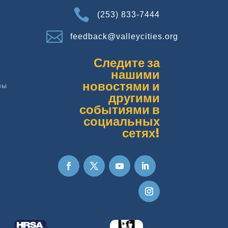

(253) 833-7444

feedback@valleycities.org
Следите за
нашими
новостями и
ны
другими
событиями в
социальных
сетях!