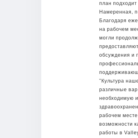
план подходит
Намеренная, п
Благодаря еже
на рабочем ме
могли продолж
предоставляют
обсуждения и 
профессиональ
поддерживающ
"Культура наше
различные вар
необходимую и
здравоохранен
рабочем месте
возможности к
работы в Valley