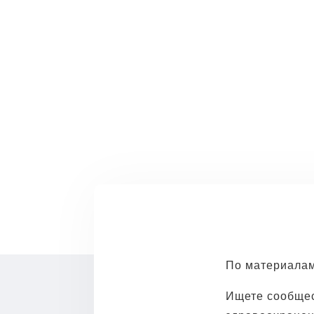
Найди
Хотите сменить профессию
По материалам
Ищете сообщес