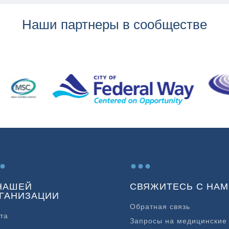
Наши партнеры в сообществе
.
...
НАШЕЙ
СВЯЖИТЕСЬ С НАМ
ГАНИЗАЦИИ
Обратная связь
та
Запросы на медицинские