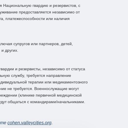
я Национальную гвардию и резервистов, с
луживание предоставляется независимо от
та, платежеспособности или наличия
лючая супругов или партнеров, детей,
 и других.
ардии и резервисты, независимо от статуса
ьную службу, требуется направление
дивидуальной терапии или медикаментозного
ние не требуется. Военнослужащие могут
реждении (клинике первичной медицинской
удут общаться с командирами/начальниками.
айте
cohen.valleycities.org
.