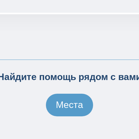
Найдите помощь рядом с вам
Места