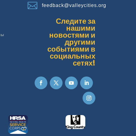

feedback@valleycities.org
Следите за
нашими
новостями и
ны
другими
событиями в
социальных
сетях!