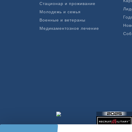
Кар
Стационар и проживание
Лид
Молодежь и семья
Год
Военные и ветераны
Нов
Медикаментозное лечение
Соб