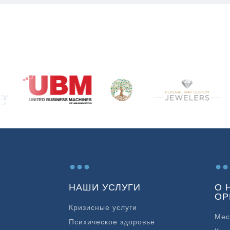
...
..
НАШИ УСЛУГИ
О 
ОР
Кризисные услуги
Мес
Психическое здоровье