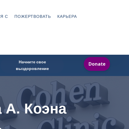
Я С
ПОЖЕРТВОВАТЬ
КАРЬЕРА
Начните свое
выздоровление
 А. Коэна