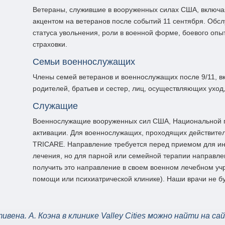
Ветераны, служившие в вооруженных силах США, включа
акцентом на ветеранов после событий 11 сентября. Обс
статуса увольнения, роли в военной форме, боевого опы
страховки.
Семьи военнослужащих
Члены семей ветеранов и военнослужащих после 9/11, вк
родителей, братьев и сестер, лиц, осуществляющих уход,
Служащие
Военнослужащие вооруженных сил США, Национальной гв
активации. Для военнослужащих, проходящих действител
TRICARE. Направление требуется перед приемом для ин
лечения, но для парной или семейной терапии направле
получить это направление в своем военном лечебном уч
помощи или психиатрической клинике). Наши врачи не б
вена. А. Коэна в клинике Valley Cities можно найти на с