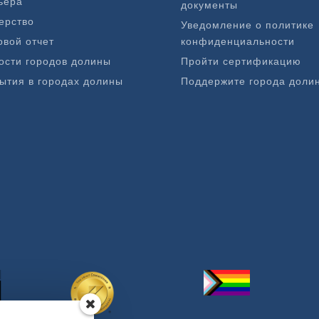
ьера
документы
ерство
Уведомление о политике
овой отчет
конфиденциальности
ости городов долины
Пройти сертификацию
ытия в городах долины
Поддержите города доли