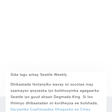
Qadada Seattle oo Baro:
Fahamka dhibaatada
fentanyl ee
Magaalooyinka Dooxada
Magaalooyinka Dooxada waxay
martigaliyaan doodda xiisadda fentanyl
Sebtembar 24 ee Xarunta Ganacsiga
Adduunka ee Seattle
Sida lagu arkay Seattle Weekly.
Dhibaatada fentanylku waxay sii socotaa inay
saamayso qoysaska iyo bulshooyinka agagaarka
Seattle iyo guud ahaan Degmada King. Si loo
iftiimiyo dhibaatadan sii kordheysa ee bulshada,
Daryeelka Caafimaadka Dhaqanka ee Cities