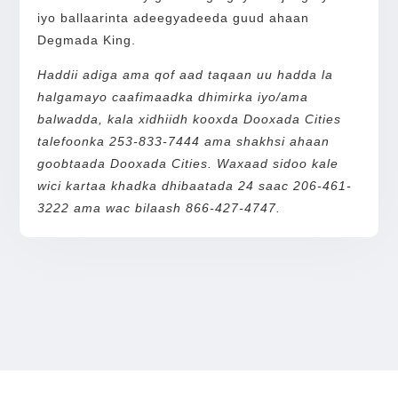
iyo ballaarinta adeegyadeeda guud ahaan
Degmada King.
Haddii adiga ama qof aad taqaan uu hadda la
halgamayo caafimaadka dhimirka iyo/ama
balwadda, kala xidhiidh kooxda Dooxada Cities
talefoonka 253-833-7444 ama shakhsi ahaan
goobtaada Dooxada Cities. Waxaad sidoo kale
wici kartaa khadka dhibaatada 24 saac 206-461-
3222 ama wac bilaash 866-427-4747.