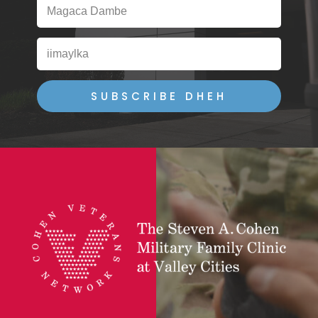
SUBSCRIBE DHEH