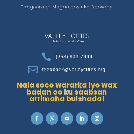
Taageerada Magaalooyinka Dooxada

(253) 833-7444

feedback@valleycities.org
Nala soco wararka iyo wax
badan oo ku saabsan
arrimaha bulshada!