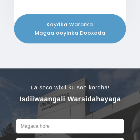
Kaydka Wararka
Magaalooyinka Dooxada
La soco wixii ku soo kordha!
Isdiiwaangali Warsidahayaga