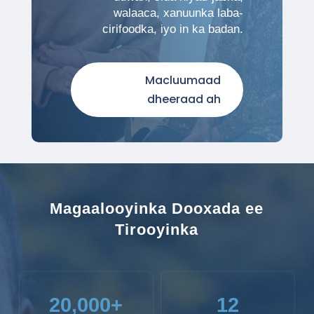
walaaca, xanuunka laba-
cirifoodka, iyo in ka badan.
Macluumaad
dheeraad ah
Magaalooyinka Dooxada ee
Tirooyinka
20,000+
12