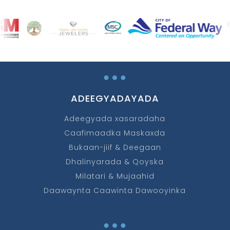
…
ADEEGYADAYADA
Adeegyada xasaradaha
Caafimaadka Maskaxda
Bukaan-jiif & Deegaan
Dhalinyarada & Qoyska
Milatari & Mujaahid
Daawaynta Caawinta Dawooyinka
…