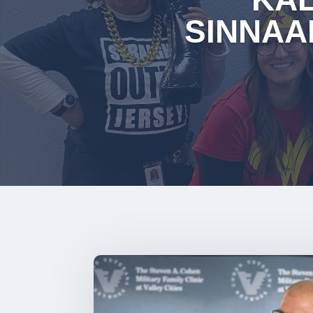
SINNAA