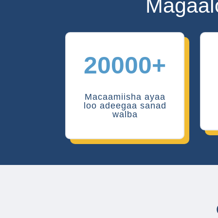
Magaal
20000+
Macaamiisha ayaa
loo adeegaa sanad
walba