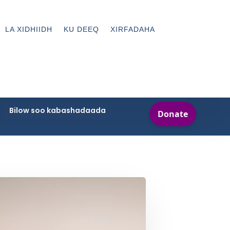
LA XIDHIIDH
KU DEEQ
XIRFADAHA
Bilow soo kabashadaada