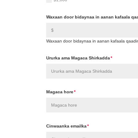
Waxaan door bidaynaa in aanan kafaala qa
Waxaan door bidaynaa in aanan kafaala qaadi
Ururka ama Magaca Shirkadda
Magaca hore
Cinwaanka emailka