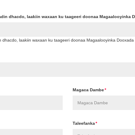
adin dhacdo, laakiin waxaan ku taageeri doonaa Magaalooyinka 
n dhacdo, laakiin waxaan ku taageeri doonaa Magaalooyinka Dooxada
Magaca Dambe
Taleefanka