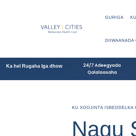
GURIGA
KU
DIIWAANADA
24/7 Adeegyada
Ka hel Rugaha Iga dhow
Qalalaasaha
KU XOOJINTA ISBEDDELKA 
Nagu S