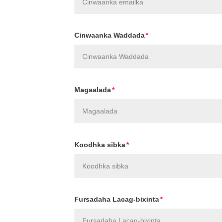
Cinwaanka Waddada
Magaalada
Koodhka sibka
Fursadaha Lacag-bixinta