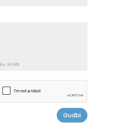
aylka: 64 MB
Gudbi