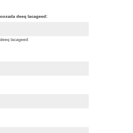
Dooxada deeq lacageed:
 deeq lacageed: