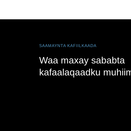
SAAMAYNTA KAFIILKAADA
Waa maxay sababta
kafaalaqaadku muhii