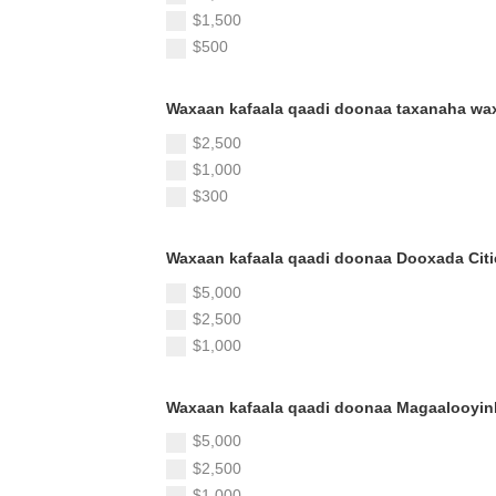
$1,500
$500
Waxaan kafaala qaadi doonaa taxanaha wa
$2,500
$1,000
$300
Waxaan kafaala qaadi doonaa Dooxada Cit
$5,000
$2,500
$1,000
Waxaan kafaala qaadi doonaa Magaalooyin
$5,000
$2,500
$1,000