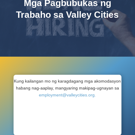
Mga Pagbubukas ng
Trabaho sa Valley Cities
Kung kailangan mo ng karagdagang
mga akomodasyon
habang nag-aaplay, mangyaring makipag-ugnayan sa
employment@valleycities.org.