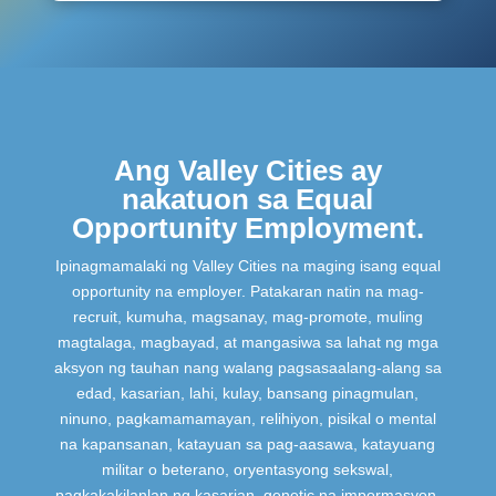
Ang Valley Cities ay
nakatuon sa Equal
Opportunity Employment.
Ipinagmamalaki ng Valley Cities na maging isang equal
opportunity na employer. Patakaran natin na mag-
recruit, kumuha, magsanay, mag-promote, muling
magtalaga, magbayad, at mangasiwa sa lahat ng mga
aksyon ng tauhan nang walang pagsasaalang-alang sa
edad, kasarian, lahi, kulay, bansang pinagmulan,
ninuno, pagkamamamayan, relihiyon, pisikal o mental
na kapansanan, katayuan sa pag-aasawa, katayuang
militar o beterano, oryentasyong sekswal,
pagkakakilanlan ng kasarian, genetic na impormasyon,