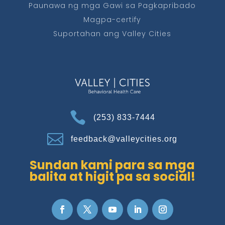
Paunawa ng mga Gawi sa Pagkapribado
Magpa-certify
Suportahan ang Valley Cities

(253) 833-7444

feedback@valleycities.org
Sundan kami para sa mga
balita at higit pa sa social!