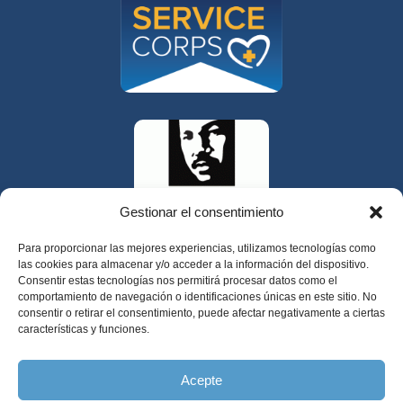
Gestionar el consentimiento
Para proporcionar las mejores experiencias, utilizamos tecnologías como
las cookies para almacenar y/o acceder a la información del dispositivo.
Consentir estas tecnologías nos permitirá procesar datos como el
comportamiento de navegación o identificaciones únicas en este sitio. No
consentir o retirar el consentimiento, puede afectar negativamente a ciertas
características y funciones.
325 W Gowe Street, Kent, Washington 98032
Acepte
Copyright 2025 Valley Cities Behavioral