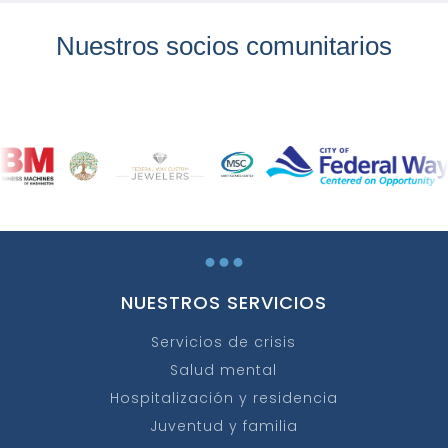
Nuestros socios comunitarios
...
NUESTROS SERVICIOS
Servicios de crisis
Salud mental
Hospitalización y residencia
Juventud y familia