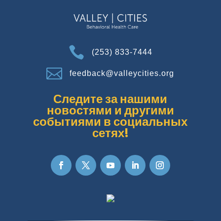

(253) 833-7444

feedback@valleycities.org
Следите за нашими
новостями и другими
событиями в социальных
сетях!