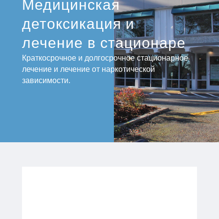
Медицинская
детоксикация и
лечение в стационаре
Краткосрочное и долгосрочное стационарное
лечение и лечение от наркотической
зависимости.