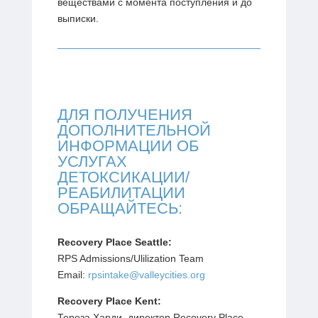
веществами с момента поступления и до
выписки.
ДЛЯ ПОЛУЧЕНИЯ
ДОПОЛНИТЕЛЬНОЙ
ИНФОРМАЦИИ ОБ
УСЛУГАХ
ДЕТОКСИКАЦИИ/
РЕАБИЛИТАЦИИ
ОБРАЩАЙТЕСЬ:
Recovery Place Seattle:
RPS Admissions/Ulilization Team
Email:
rpsintake@valleycities.org
Recovery Place Kent:
Тереза Харди, директор Recovery Place